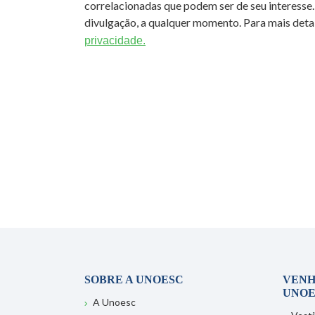
correlacionadas que podem ser de seu interesse.
divulgação, a qualquer momento. Para mais detal
privacidade.
SOBRE A UNOESC
VENH
UNOE
A Unoesc