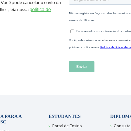
 Você pode cancelar o envio da
hes, leia nossa
política de
A PARA A
ESTUDANTES
DIPLOM
SC
Portal de Ensino
Consulta