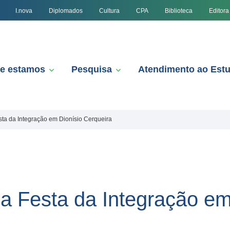
I.nova
Diplomados
Cultura
CPA
Biblioteca
Editora
e estamos
Pesquisa
Atendimento ao Est
sta da Integração em Dionísio Cerqueira
da Festa da Integração em