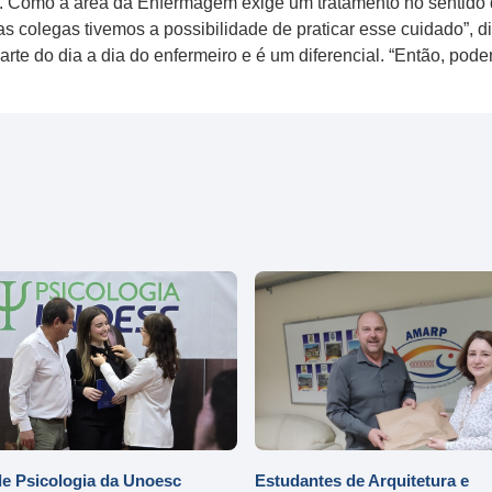
sta. Como a área da Enfermagem exige um tratamento no sentido 
as colegas tivemos a possibilidade de praticar esse cuidado”,
 parte do dia a dia do enfermeiro e é um diferencial. “Então, p
e Psicologia da Unoesc
Estudantes de Arquitetura e