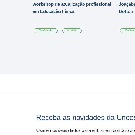
workshop de atualização profissional
Joaçaba
em Educação Física
Botton
Graduação
Notícia
Gradua
Receba as novidades da Unoe
Usaremos seus dados para entrar em contato c