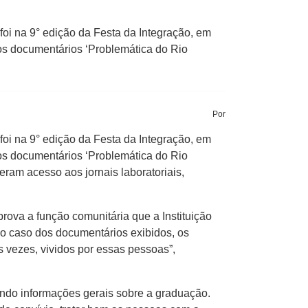
oi na 9° edição da Festa da Integração, em
os documentários ‘Problemática do Rio
Por
oi na 9° edição da Festa da Integração, em
os documentários ‘Problemática do Rio
ram acesso aos jornais laboratoriais,
rova a função comunitária que a Instituição
o caso dos documentários exibidos, os
 vezes, vividos por essas pessoas”,
ando informações gerais sobre a graduação.