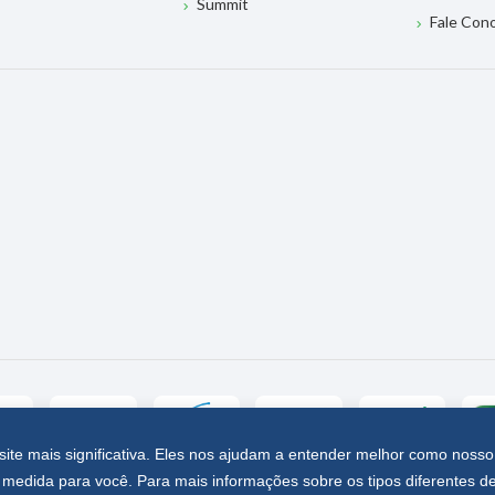
Summit
Fale Con
site mais significativa. Eles nos ajudam a entender melhor como nosso
medida para você. Para mais informações sobre os tipos diferentes d