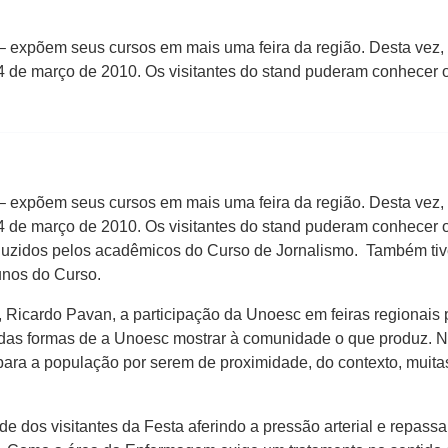
expõem seus cursos em mais uma feira da região. Desta vez, f
4 de março de 2010. Os visitantes do stand puderam conhecer 
expõem seus cursos em mais uma feira da região. Desta vez, f
4 de março de 2010. Os visitantes do stand puderam conhecer 
oduzidos pelos acadêmicos do Curso de Jornalismo. Também tive
unos do Curso.
Ricardo Pavan, a participação da Unoesc em feiras regionais p
as formas de a Unoesc mostrar à comunidade o que produz. N
para a população por serem de proximidade, do contexto, muitas
 dos visitantes da Festa aferindo a pressão arterial e repass