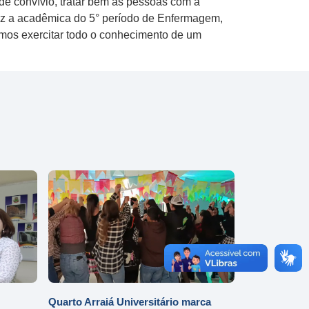
de convívio, tratar bem as pessoas com a
 diz a acadêmica do 5° período de Enfermagem,
odemos exercitar todo o conhecimento de um
Quarto Arraiá Universitário marca