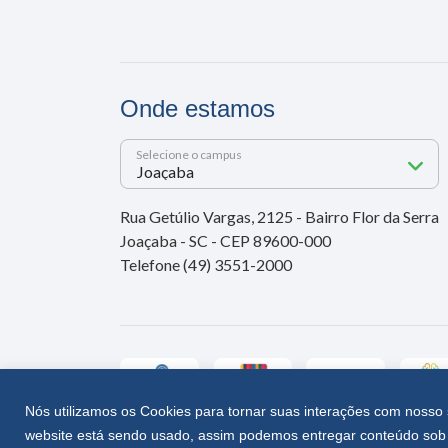
Onde estamos
Selecione o campus
Rua Getúlio Vargas, 2125 - Bairro Flor da Serra
Joaçaba - SC - CEP 89600-000
Telefone (49) 3551-2000
Nós utilizamos os Cookies para tornar suas interações com nosso 
website está sendo usado, assim podemos entregar conteúdo sob 
Unoesc © 2026 - Todos os direitos reservados