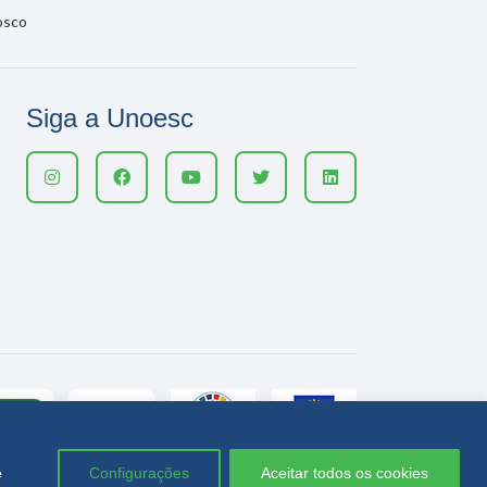
osco
Siga a Unoesc
e
Configurações
Aceitar todos os cookies
Política de privacidade
LGPD