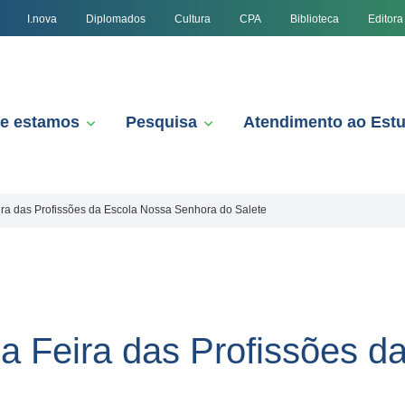
I.nova
Diplomados
Cultura
CPA
Biblioteca
Editora
e estamos
Pesquisa
Atendimento ao Est
ira das Profissões da Escola Nossa Senhora do Salete
da Feira das Profissões d
e