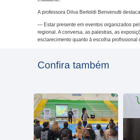
A professora Dilva Bertoldi Benvenutti destac
— Estar presente em eventos organizados pe
regional. A conversa, as palestras, as exposi
esclarecimento quanto à escolha profissional 
Confira também