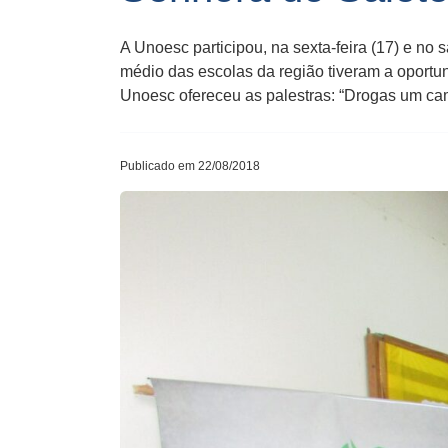
A Unoesc participou, na sexta-feira (17) e no
médio das escolas da região tiveram a oportuni
Unoesc ofereceu as palestras: “Drogas um ca
Publicado em 22/08/2018