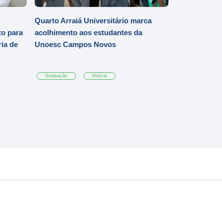
Quarto Arraiá Universitário marca
o para
acolhimento aos estudantes da
ia de
Unoesc Campos Novos
Graduação
Notícia