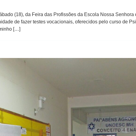
 sábado (18), da Feira das Profissões da Escola Nossa Senhora
dade de fazer testes vocacionais, oferecidos pelo curso de Psic
minho […]