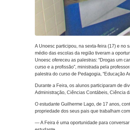
A Unoesc participou, na sexta-feira (17) e no
médio das escolas da região tiveram a oportuni
Unoesc ofereceu as palestras: “Drogas um cami
curso e a profissão”, ministrada pela profess
palestra do curso de Pedagogia, “Educação Amb
Durante a Feira, os alunos participaram de d
Administração, Ciências Contábeis, Ciência d
O estudante Guilherme Lago, de 17 anos, con
propriedade dos seus pais que trabalham com 
— A Feira é uma oportunidade para conversar
estudante.