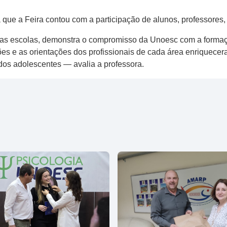
a que a Feira contou com a participação de alunos, professores
las escolas, demonstra o compromisso da Unoesc com a forma
ções e as orientações dos profissionais de cada área enriquecer
dos adolescentes — avalia a professora.