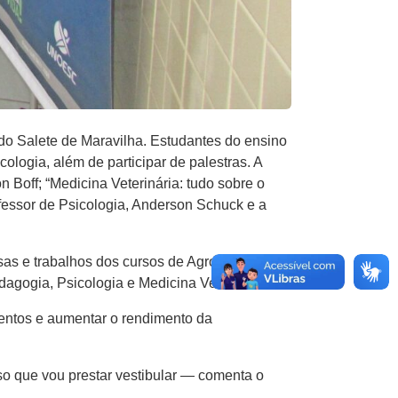
 do Salete de Maravilha. Estudantes do ensino
ologia, além de participar de palestras. A
 Boff; “Medicina Veterinária: tudo sobre o
ofessor de Psicologia, Anderson Schuck e a
sas e trabalhos dos cursos de Agronomia,
agogia, Psicologia e Medicina Veterinária.
entos e aumentar o rendimento da
o que vou prestar vestibular — comenta o