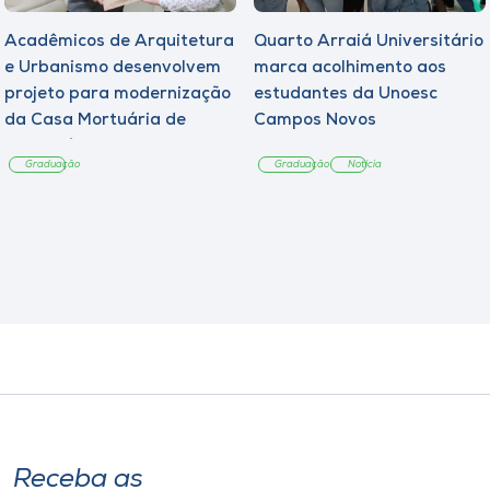
Acadêmicos de Arquitetura
Quarto Arraiá Universitário
e Urbanismo desenvolvem
marca acolhimento aos
projeto para modernização
estudantes da Unoesc
da Casa Mortuária de
Campos Novos
Tangará
Graduação
Graduação
Notícia
Receba as