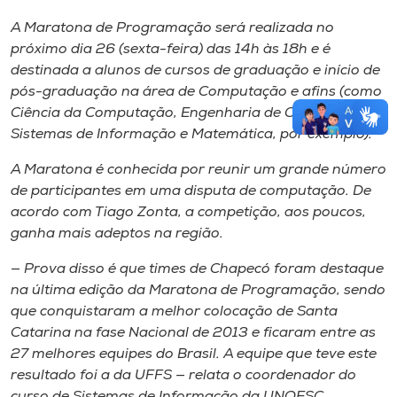
A Maratona de Programação será realizada no
próximo dia 26 (sexta-feira) das 14h às 18h e é
destinada a alunos de cursos de graduação e início de
pós-graduação na área de Computação e afins (como
Ciência da Computação, Engenharia de Computação,
Sistemas de Informação e Matemática, por exemplo).
A Maratona é conhecida por reunir um grande número
de participantes em uma disputa de computação. De
acordo com Tiago Zonta, a competição, aos poucos,
ganha mais adeptos na região.
— Prova disso é que times de Chapecó foram destaque
na última edição da Maratona de Programação, sendo
que conquistaram a melhor colocação de Santa
Catarina na fase Nacional de 2013 e ficaram entre as
27 melhores equipes do Brasil. A equipe que teve este
resultado foi a da UFFS — relata o coordenador do
curso de Sistemas de Informação da UNOESC