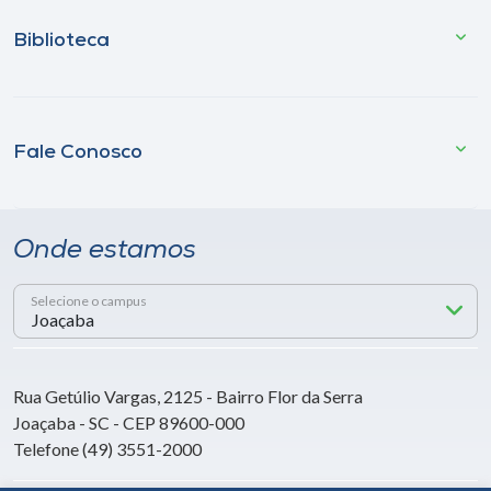
Biblioteca
Fale Conosco
Onde estamos
Selecione o campus
Rua Getúlio Vargas, 2125 - Bairro Flor da Serra
Joaçaba - SC - CEP 89600-000
Telefone (49) 3551-2000