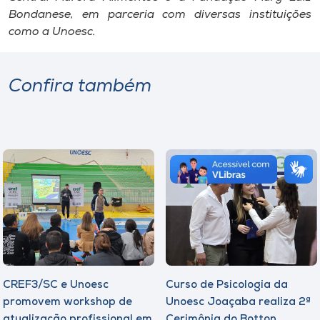
Bondanese, em parceria com diversas instituições
como a Unoesc.
Confira também
CREF3/SC e Unoesc
Curso de Psicologia da
promovem workshop de
Unoesc Joaçaba realiza 2ª
atualização profissional em
Cerimônia do Botton