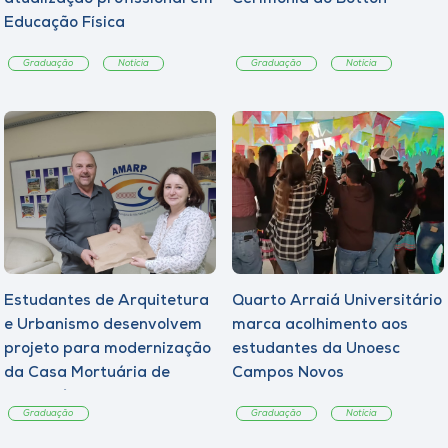
Educação Física
Graduação
Notícia
Graduação
Notícia
Estudantes de Arquitetura
Quarto Arraiá Universitário
e Urbanismo desenvolvem
marca acolhimento aos
projeto para modernização
estudantes da Unoesc
da Casa Mortuária de
Campos Novos
Tangará
Graduação
Graduação
Notícia