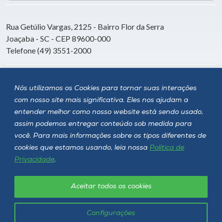
Rua Getúlio Vargas, 2125 - Bairro Flor da Serra
Joaçaba - SC - CEP 89600-000
Telefone (49) 3551-2000
Siga a Unoesc
Nós utilizamos os Cookies para tornar suas interações
com nosso site mais significativa. Eles nos ajudam a
entender melhor como nosso website está sendo usado,
assim podemos entregar conteúdo sob medida para
você. Para mais informações sobre os tipos diferentes de
cookies que estamos usando, leia nossa
Política de
Privacidade
.
Aceitar todos os cookies
Política de privacidade
LGPD
Unoesc © 2026 - Todos os direitos reservados
Configurações