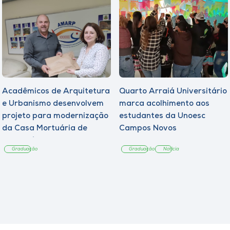
Acadêmicos de Arquitetura
Quarto Arraiá Universitário
e Urbanismo desenvolvem
marca acolhimento aos
projeto para modernização
estudantes da Unoesc
da Casa Mortuária de
Campos Novos
Tangará
Graduação
Graduação
Notícia