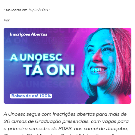
Publicado em 19/12/2022
I.nova
Por
Diplomados
Cultura
CPA
Biblioteca
Editora
A Unoesc segue com inscrições abertas para mais de
Rádio
30 cursos de Graduação presenciais, com vagas para
o primeiro semestre de 2023, nos campi de Joaçaba,