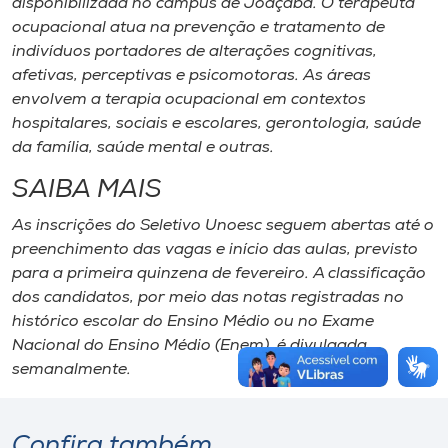
disponibilizada no campus de Joaçaba. O terapeuta
ocupacional atua na prevenção e tratamento de
indivíduos portadores de alterações cognitivas,
afetivas, perceptivas e psicomotoras. As áreas
envolvem a terapia ocupacional em contextos
hospitalares, sociais e escolares, gerontologia, saúde
da família, saúde mental e outras.
SAIBA MAIS
As inscrições do Seletivo Unoesc seguem abertas até o
preenchimento das vagas e início das aulas, previsto
para a primeira quinzena de fevereiro. A classificação
dos candidatos, por meio das notas registradas no
histórico escolar do Ensino Médio ou no Exame
Nacional do Ensino Médio (Enem), é divulgada
semanalmente.
Confira também