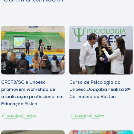
CREF3/SC e Unoesc
Curso de Psicologia da
promovem workshop de
Unoesc Joaçaba realiza 2ª
atualização profissional em
Cerimônia do Botton
Educação Física
Graduação
Notícia
Graduação
Notícia