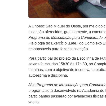
A Unoesc São Miguel do Oeste, por meio do cu
extensão oferecidos, gratuitamente, à comunid
Programa de Musculação para Comunidade em
Fisiologia do Exercício (Lafe), do Complexo 
responsáveis para fazer a inscrição.
Para participar do projeto da Escolinha de Futs
sextas-feiras, das 15h30 às 17h 30, no Compl
meninas, com o objetivo de incentivar a práti
autoestima e disciplina.
Já o
Programa de Musculação para Comunidade
programa será desenvolvido na Academia de M
participantes passarão por avaliações físicas 
vagas.