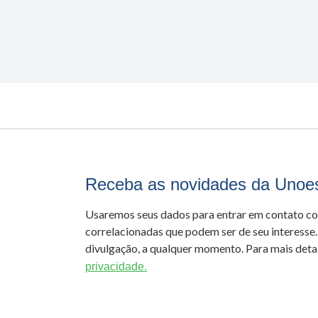
Receba as novidades da Unoe
Usaremos seus dados para entrar em contato c
correlacionadas que podem ser de seu interesse.
divulgação, a qualquer momento. Para mais detal
privacidade.