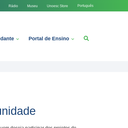
Português
Rádio
Museu
Unoesc Store
udante
Portal de Ensino
unidade
uem deseja participar dos projetos de