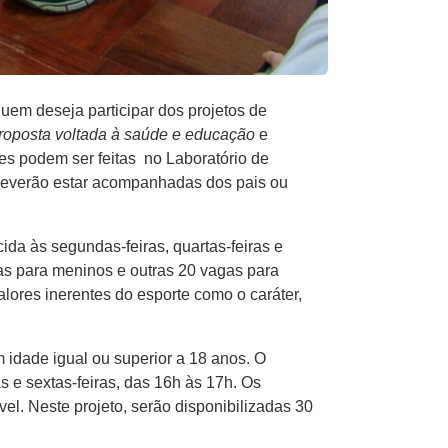
uem deseja participar dos projetos de
roposta voltada à saúde e educação
e
ões podem ser feitas no Laboratório de
 deverão estar acompanhadas dos pais ou
cida às segundas-feiras, quartas-feiras e
as para meninos e outras 20 vagas para
alores inerentes do esporte como o caráter,
 idade igual ou superior a 18 anos. O
e sextas-feiras, das 16h às 17h. Os
vel. Neste projeto, serão disponibilizadas 30