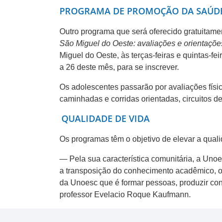
PROGRAMA DE PROMOÇÃO DA SAÚDE
Outro programa que será oferecido gratuitame
São Miguel do Oeste: avaliações e orientações
Miguel do Oeste, às terças-feiras e quintas-fe
a 26 deste mês, para se inscrever.
Os adolescentes passarão por avaliações físic
caminhadas e corridas orientadas, circuitos de
QUALIDADE DE VIDA
Os programas têm o objetivo de elevar a qual
— Pela sua característica comunitária, a Unoe
a transposição do conhecimento acadêmico, o 
da Unoesc que é formar pessoas, produzir con
professor Evelacio Roque Kaufmann.