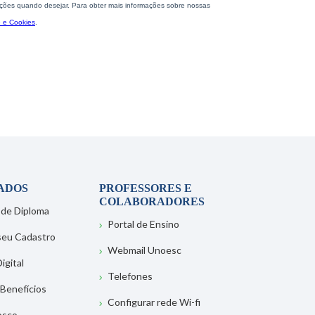
ADOS
PROFESSORES E
COLABORADORES
 de Diploma
Portal de Ensino
 seu Cadastro
Webmail Unoesc
igital
Telefones
 Benefícios
Configurar rede Wi-fi
osco