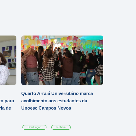
Quarto Arraiá Universitário marca
o para
acolhimento aos estudantes da
ia de
Unoesc Campos Novos
Graduação
Notícia