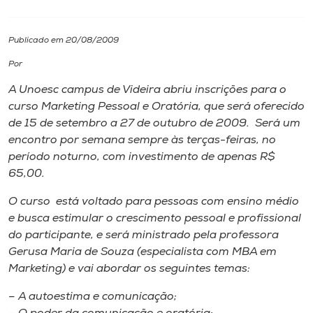
I.nova
Publicado em 20/08/2009
Por
Diplomados
A Unoesc campus de Videira abriu inscrições para o
curso Marketing Pessoal e Oratória, que será oferecido
Cultura
de 15 de setembro a 27 de outubro de 2009. Será um
encontro por semana sempre às terças-feiras, no
CPA
período noturno, com investimento de apenas R$
65,00.
Biblioteca
O curso está voltado para pessoas com ensino médio
e busca estimular o crescimento pessoal e profissional
do participante, e será ministrado pela professora
Editora
Gerusa Maria de Souza (especialista com MBA em
Marketing) e vai abordar os seguintes temas:
Rádio
– A autoestima e comunicação;