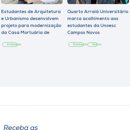
Estudantes de Arquitetura
Quarto Arraiá Universitário
e Urbanismo desenvolvem
marca acolhimento aos
projeto para modernização
estudantes da Unoesc
da Casa Mortuária de
Campos Novos
Tangará
Graduação
Graduação
Notícia
Receba as