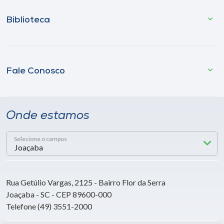
Biblioteca
Fale Conosco
Onde estamos
Selecione o campus
Rua Getúlio Vargas, 2125 - Bairro Flor da Serra
Joaçaba - SC - CEP 89600-000
Telefone (49) 3551-2000