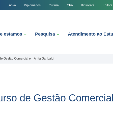
I.nova
Diplomados
Cultura
CPA
Biblioteca
Editora
e estamos
Pesquisa
Atendimento ao Est
e Gestão Comercial em Anita Garibaldi
rso de Gestão Comercial