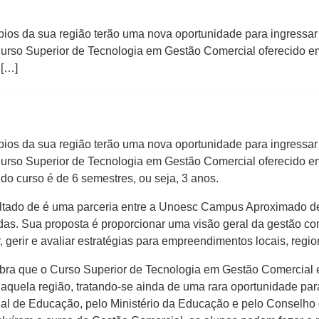
pios da sua região terão uma nova oportunidade para ingressar
Curso Superior de Tecnologia em Gestão Comercial oferecido e
 […]
pios da sua região terão uma nova oportunidade para ingressar
Curso Superior de Tecnologia em Gestão Comercial oferecido e
 do curso é de 6 semestres, ou seja, 3 anos.
esultado de é uma parceria entre a Unoesc Campus Aproximado
das. Sua proposta é proporcionar uma visão geral da gestão co
, gerir e avaliar estratégias para empreendimentos locais, regi
bra que o Curso Superior de Tecnologia em Gestão Comercial e
aquela região, tratando-se ainda de uma rara oportunidade pa
al de Educação, pelo Ministério da Educação e pelo Conselho 