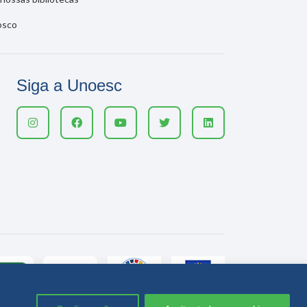
osco
Siga a Unoesc