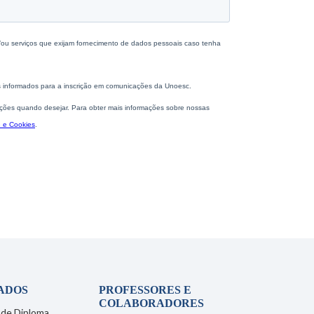
ADOS
PROFESSORES E
COLABORADORES
 de Diploma