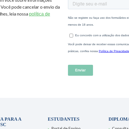
 Você pode cancelar o envio da
hes, leia nossa
política de
A PARA A
ESTUDANTES
DIPLOM
SC
Portal de Ensino
Consulta