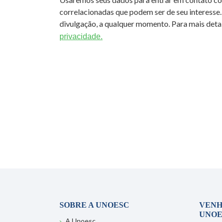
correlacionadas que podem ser de seu interesse.
divulgação, a qualquer momento. Para mais detal
privacidade.
SOBRE A UNOESC
VENH
UNOE
A Unoesc