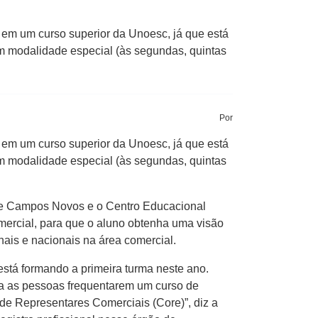
 em um curso superior da Unoesc, já que está
m modalidade especial (às segundas, quintas
Por
 em um curso superior da Unoesc, já que está
m modalidade especial (às segundas, quintas
 de Campos Novos e o Centro Educacional
mercial, para que o aluno obtenha uma visão
onais e nacionais na área comercial.
stá formando a primeira turma neste ano.
ra as pessoas frequentarem um curso de
de Representares Comerciais (Core)”, diz a