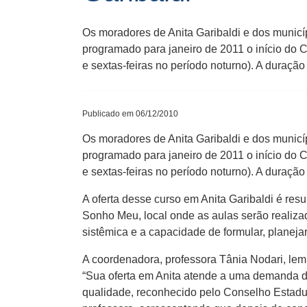
Os moradores de Anita Garibaldi e dos municí
programado para janeiro de 2011 o início do 
e sextas-feiras no período noturno). A duração
Publicado em 06/12/2010
Os moradores de Anita Garibaldi e dos municí
programado para janeiro de 2011 o início do 
e sextas-feiras no período noturno). A duração
A oferta desse curso em Anita Garibaldi é r
Sonho Meu, local onde as aulas serão realiza
sistêmica e a capacidade de formular, planejar
A coordenadora, professora Tânia Nodari, lem
“Sua oferta em Anita atende a uma demanda d
qualidade, reconhecido pelo Conselho Estadu