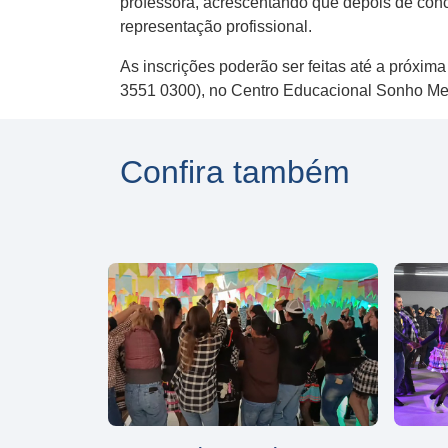
professora, acrescentando que depois de conc
representação profissional.
As inscrições poderão ser feitas até a próxi
3551 0300), no Centro Educacional Sonho Me
Confira também