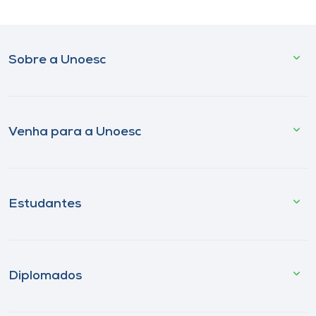
Sobre a Unoesc
Venha para a Unoesc
Estudantes
Diplomados