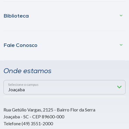
Biblioteca
Fale Conosco
Onde estamos
Selecione o campus
Rua Getúlio Vargas, 2125 - Bairro Flor da Serra
Joaçaba - SC - CEP 89600-000
Telefone (49) 3551-2000