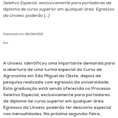
Seletivo Especial, exclusivamente para portadores de
diploma de curso superior em qualquer área. Egressos
I.nova
da Unoesc poderão […]
Diplomados
Publicado em 06/06/2011
Cultura
Por
CPA
A Unoesc identificou uma importante demanda para
a abertura de uma turma especial do Curso de
Biblioteca
Agronomia em São Miguel do Oeste, depois de
pesquisa realizada com egressos da universidade.
Esta graduação está sendo oferecida no Processo
Editora
Seletivo Especial, exclusivamente para portadores
de diploma de curso superior em qualquer área.
Rádio
Egressos da Unoesc poderão ter desconto especial
nas mensalidades. Na próxima segunda-feira,