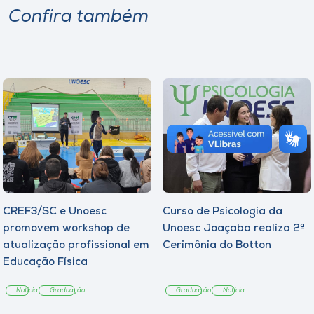
Confira também
CREF3/SC e Unoesc
Curso de Psicologia da
promovem workshop de
Unoesc Joaçaba realiza 2ª
atualização profissional em
Cerimônia do Botton
Educação Física
Notícia
Graduação
Graduação
Notícia