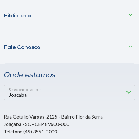
Biblioteca
Fale Conosco
Onde estamos
Selecione o campus
Rua Getúlio Vargas, 2125 - Bairro Flor da Serra
Joaçaba - SC - CEP 89600-000
Telefone (49) 3551-2000