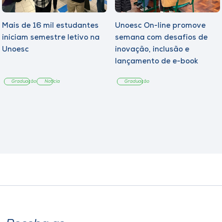
Mais de 16 mil estudantes
Unoesc On-line promove
iniciam semestre letivo na
semana com desafios de
Unoesc
inovação, inclusão e
lançamento de e-book
sobre sustentabilidade
Graduação
Notícia
Graduação