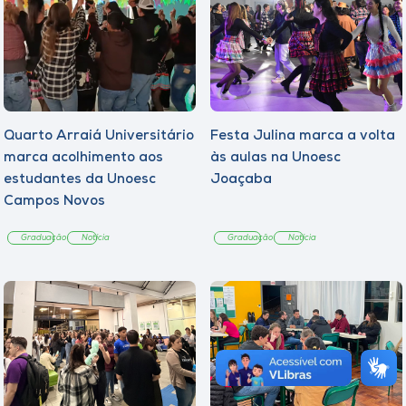
Quarto Arraiá Universitário
Festa Julina marca a volta
marca acolhimento aos
às aulas na Unoesc
estudantes da Unoesc
Joaçaba
Campos Novos
Graduação
Notícia
Graduação
Notícia