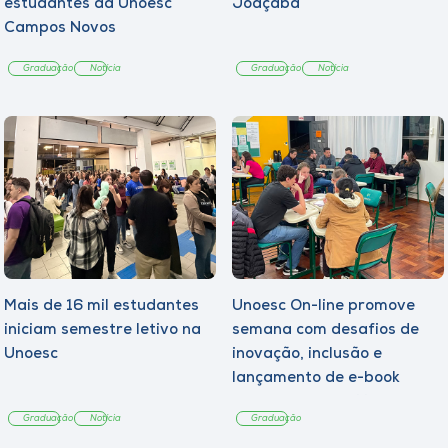
estudantes da Unoesc
Joaçaba
Campos Novos
Graduação
Notícia
Graduação
Notícia
Mais de 16 mil estudantes
Unoesc On-line promove
iniciam semestre letivo na
semana com desafios de
Unoesc
inovação, inclusão e
lançamento de e-book
sobre sustentabilidade
Graduação
Notícia
Graduação