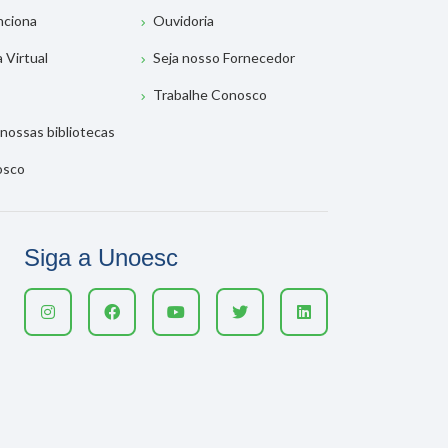
nciona
Ouvidoria
a Virtual
Seja nosso Fornecedor
Trabalhe Conosco
nossas bibliotecas
osco
Siga a Unoesc