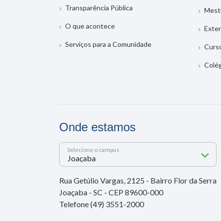
Transparência Pública
Mest
O que acontece
Exte
Serviços para a Comunidade
Curs
Colé
Onde estamos
Selecione o campus
Rua Getúlio Vargas, 2125 - Bairro Flor da Serra
Joaçaba - SC - CEP 89600-000
Telefone (49) 3551-2000