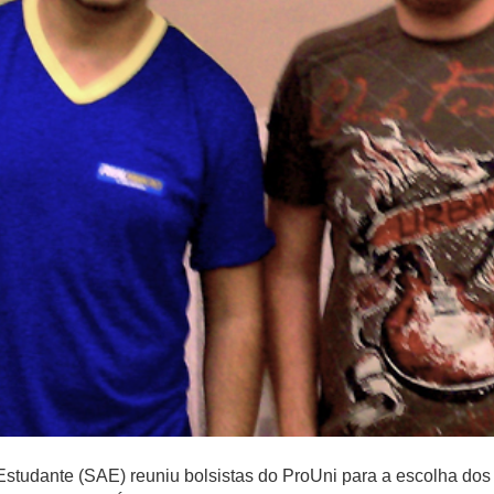
 Estudante (SAE) reuniu bolsistas do ProUni para a escolha do