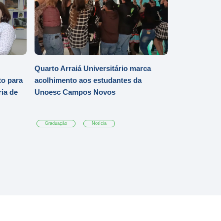
Quarto Arraiá Universitário marca
o para
acolhimento aos estudantes da
ia de
Unoesc Campos Novos
Graduação
Notícia