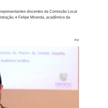
s representantes discentes da Comissão Local
tração, e Felipe Miranda, acadêmico da
Por