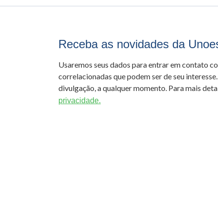
Receba as novidades da Unoe
Usaremos seus dados para entrar em contato c
correlacionadas que podem ser de seu interesse.
divulgação, a qualquer momento. Para mais detal
privacidade.