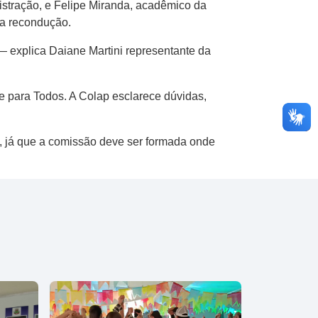
tração, e Felipe Miranda, acadêmico da
 a recondução.
 explica Daiane Martini representante da
 para Todos. A Colap esclarece dúvidas,
, já que a comissão deve ser formada onde