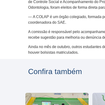
de Controle Social e Acompanhamento do Pro
Odontologia, foram eleitos de forma direta p
— A COLAP é um órgão colegiado, formada por 
coordenadora do SAE.
A comissão é responsável pelo acompanhament
recebe sugestão para melhoria ou denúncia de
Ainda no mês de outubro, outros estudantes d
houver bolsistas matriculados.
Confira também