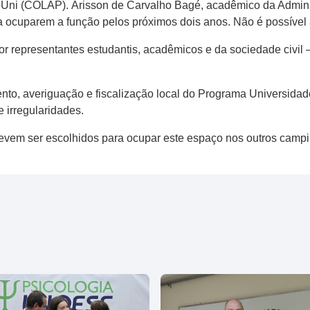
Uni (COLAP). Árisson de Carvalho Bagé, acadêmico da Adminis
ara ocuparem a função pelos próximos dois anos. Não é possível
representantes estudantis, acadêmicos e da sociedade civil —
o, averiguação e fiscalização local do Programa Universidade
 irregularidades.
evem ser escolhidos para ocupar este espaço nos outros campi