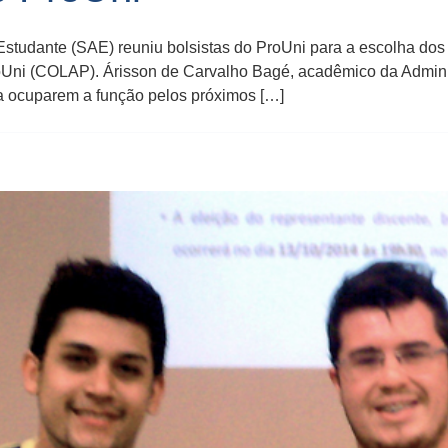
 Estudante (SAE) reuniu bolsistas do ProUni para a escolha do
Uni (COLAP). Árisson de Carvalho Bagé, acadêmico da Adminis
ra ocuparem a função pelos próximos […]