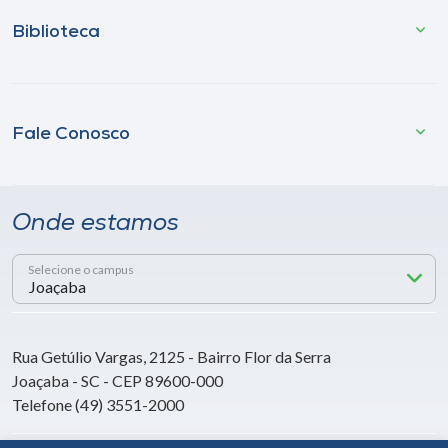
Biblioteca
Fale Conosco
Onde estamos
Selecione o campus
Rua Getúlio Vargas, 2125 - Bairro Flor da Serra
Joaçaba - SC - CEP 89600-000
Telefone (49) 3551-2000