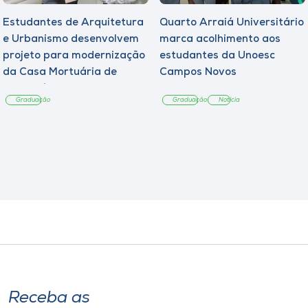
Estudantes de Arquitetura
Quarto Arraiá Universitário
e Urbanismo desenvolvem
marca acolhimento aos
projeto para modernização
estudantes da Unoesc
da Casa Mortuária de
Campos Novos
Tangará
Graduação
Graduação
Notícia
Receba as