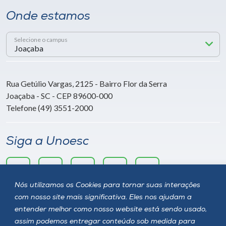
Onde estamos
Selecione o campus
Rua Getúlio Vargas, 2125 - Bairro Flor da Serra
Joaçaba - SC - CEP 89600-000
Telefone (49) 3551-2000
Siga a Unoesc
Nós utilizamos os Cookies para tornar suas interações
com nosso site mais significativa. Eles nos ajudam a
entender melhor como nosso website está sendo usado,
assim podemos entregar conteúdo sob medida para