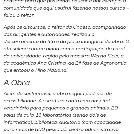
pensada para que possamos educar e dar exemplo à
comunidade que aqui usufrui fazendo nossos cursos —
falou o reitor.
Após os discursos, o reitor da Unoesc, acompanhado
dos dirigentes e autoridades, realizou o
descerramento da fita e da placa inaugural da obra. O
ato solene contou ainda com a participação do coral
da universidade, regido pelo maestro Werno Klein, e
da acadêmica Ana Cristina, da 2ª fase de Agronomia,
que entoou o Hino Nacional.
A Obra
Além de sustentável, a obra seguiu padrões de
acessibilidade. A estrutura conta com hospital
veterinário para pequenos e grandes animais, 20
salas de aula, 16 laboratórios (sendo dois de
informática), biblioteca, auditório (com capacidade
para mais de 800 pessoas), centro administrativo,