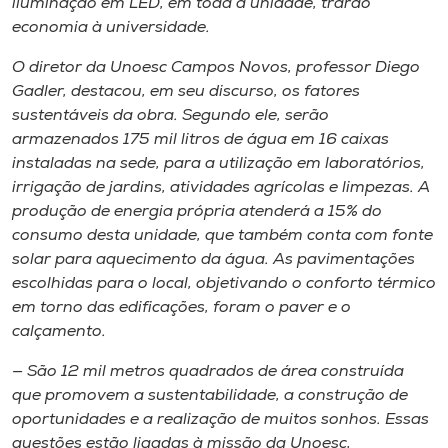
iluminação em LED, em toda a unidade, trarão
economia à universidade.
O diretor da Unoesc Campos Novos, professor Diego
Gadler, destacou, em seu discurso, os fatores
sustentáveis da obra. Segundo ele, serão
armazenados 175 mil litros de água em 16 caixas
instaladas na sede, para a utilização em laboratórios,
irrigação de jardins, atividades agrícolas e limpezas. A
produção de energia própria atenderá a 15% do
consumo desta unidade, que também conta com fonte
solar para aquecimento da água. As pavimentações
escolhidas para o local, objetivando o conforto térmico
em torno das edificações, foram o paver e o
calçamento.
— São 12 mil metros quadrados de área construída
que promovem a sustentabilidade, a construção de
oportunidades e a realização de muitos sonhos. Essas
questões estão ligadas à missão da Unoesc,