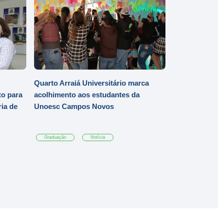
Quarto Arraiá Universitário marca
o para
acolhimento aos estudantes da
ia de
Unoesc Campos Novos
Graduação
Notícia