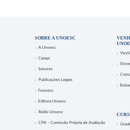
SOBRE A UNOESC
VENH
UNOE
A Unoesc
Vesti
Campi
Sist
Setores
Como
Publicações Legais
Bolsa
Funoesc
Editora Unoesc
Rádio Unoesc
CURS
CPA – Comissão Própria de Avaliação
Grad