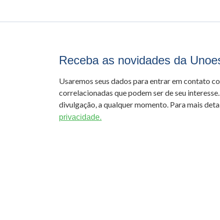
Receba as novidades da Unoe
Usaremos seus dados para entrar em contato c
correlacionadas que podem ser de seu interesse.
divulgação, a qualquer momento. Para mais detal
privacidade.