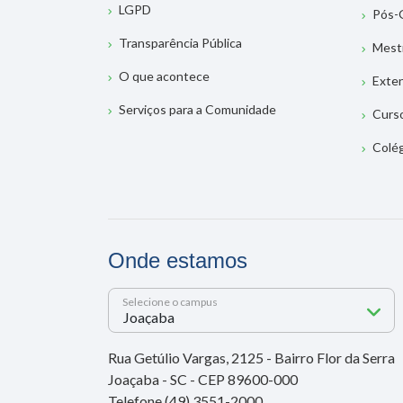
LGPD
Pós-
Transparência Pública
Mest
O que acontece
Exte
Serviços para a Comunidade
Curs
Colé
Onde estamos
Selecione o campus
Rua Getúlio Vargas, 2125 - Bairro Flor da Serra
Joaçaba - SC - CEP 89600-000
Telefone (49) 3551-2000