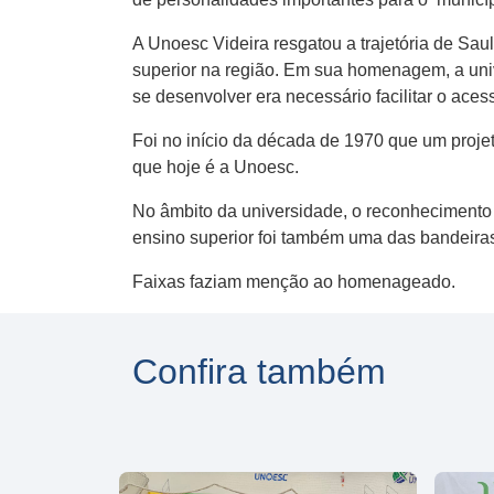
A Unoesc Videira resgatou a trajetória de Sa
superior na região. Em sua homenagem, a univ
se desenvolver era necessário facilitar o ace
Foi no início da década de 1970 que um projet
que hoje é a Unoesc.
No âmbito da universidade, o reconhecimento 
ensino superior foi também uma das bandeiras 
Faixas faziam menção ao homenageado.
Confira também