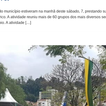
do município estiveram na manhã deste sábado, 7, prestando
ívico. A atividade reuniu mais de 60 grupos dos mais diversos s
o. A atividade […]