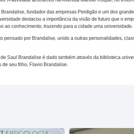
ul Brandalise, fundador das empresas Perdigão e um dos grande
ersidade destacou a importância da visão de futuro que o emp
sso ao conhecimento, trazendo para a cidade uma universidade.
o pensado por Brandalise, unido a outras personalidades, class
de Saul Brandalise é dado também através da biblioteca univer
de seu filho, Flavio Brandalise.