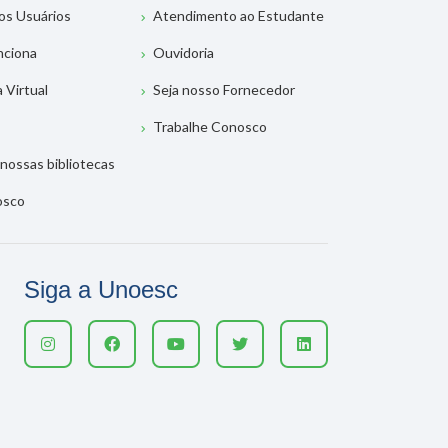
os Usuários
Atendimento ao Estudante
nciona
Ouvidoria
a Virtual
Seja nosso Fornecedor
Trabalhe Conosco
nossas bibliotecas
osco
Siga a Unoesc