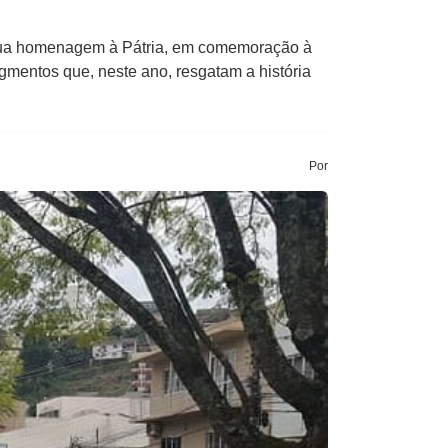
 sua homenagem à Pátria, em comemoração à
egmentos que, neste ano, resgatam a história
Por