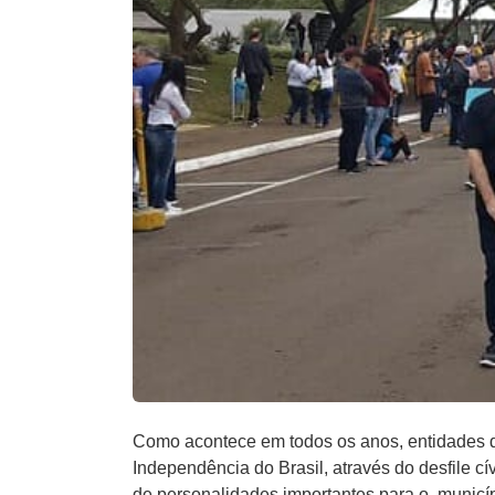
Como acontece em todos os anos, entidades 
Independência do Brasil, através do desfile c
de personalidades importantes para o municí