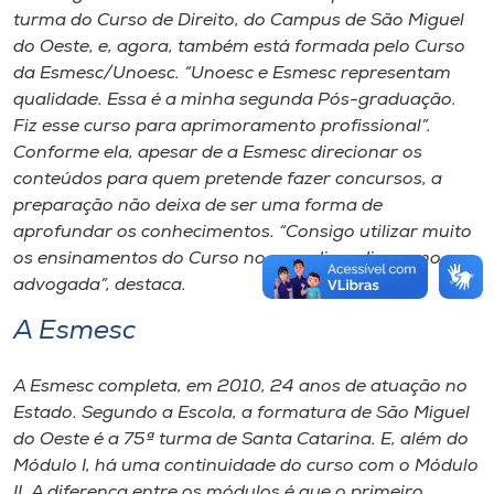
turma do Curso de Direito, do Campus de São Miguel
do Oeste, e, agora, também está formada pelo Curso
da Esmesc/Unoesc. “Unoesc e Esmesc representam
qualidade. Essa é a minha segunda Pós-graduação.
Fiz esse curso para aprimoramento profissional”.
Conforme ela, apesar de a Esmesc direcionar os
conteúdos para quem pretende fazer concursos, a
preparação não deixa de ser uma forma de
aprofundar os conhecimentos. “Consigo utilizar muito
os ensinamentos do Curso no meu dia a dia, como
advogada”, destaca.
A Esmesc
A Esmesc completa, em 2010, 24 anos de atuação no
Estado. Segundo a Escola, a formatura de São Miguel
do Oeste é a 75ª turma de Santa Catarina. E, além do
Módulo I, há uma continuidade do curso com o Módulo
II. A diferença entre os módulos é que o primeiro