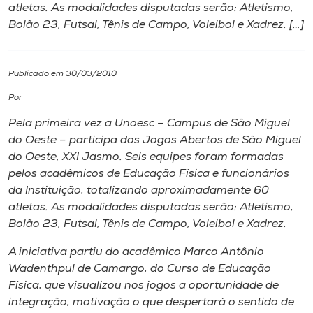
atletas. As modalidades disputadas serão: Atletismo,
Bolão 23, Futsal, Tênis de Campo, Voleibol e Xadrez. […]
I.nova
Diplomados
Publicado em 30/03/2010
Por
Cultura
Pela primeira vez a Unoesc – Campus de São Miguel
do Oeste – participa dos Jogos Abertos de São Miguel
CPA
do Oeste, XXI Jasmo. Seis equipes foram formadas
pelos acadêmicos de Educação Física e funcionários
da Instituição, totalizando aproximadamente 60
Biblioteca
atletas. As modalidades disputadas serão: Atletismo,
Bolão 23, Futsal, Tênis de Campo, Voleibol e Xadrez.
Editora
A iniciativa partiu do acadêmico Marco Antônio
Wadenthpul de Camargo, do Curso de Educação
Rádio
Física, que visualizou nos jogos a oportunidade de
integração, motivação o que despertará o sentido de