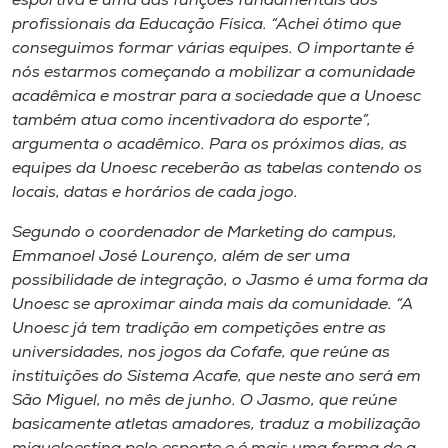
esportiva é uma das funções fundamentais dos
profissionais da Educação Física. “Achei ótimo que
conseguimos formar várias equipes. O importante é
nós estarmos começando a mobilizar a comunidade
acadêmica e mostrar para a sociedade que a Unoesc
também atua como incentivadora do esporte”,
argumenta o acadêmico. Para os próximos dias, as
equipes da Unoesc receberão as tabelas contendo os
locais, datas e horários de cada jogo.
Segundo o coordenador de Marketing do campus,
Emmanoel José Lourenço, além de ser uma
possibilidade de integração, o Jasmo é uma forma da
Unoesc se aproximar ainda mais da comunidade. “A
Unoesc já tem tradição em competições entre as
universidades, nos jogos da Cofafe, que reúne as
instituições do Sistema Acafe, que neste ano será em
São Miguel, no mês de junho. O Jasmo, que reúne
basicamente atletas amadores, traduz a mobilização