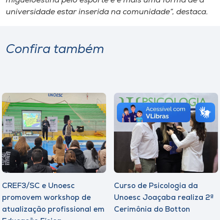
migueloestina pelo esporte e é mais uma forma de a
universidade estar inserida na comunidade”, destaca.
Confira também
CREF3/SC e Unoesc
Curso de Psicologia da
promovem workshop de
Unoesc Joaçaba realiza 2ª
atualização profissional em
Cerimônia do Botton