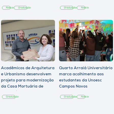
Notícia
Graduação
Graduação
Notícia
Acadêmicos de Arquitetura
Quarto Arraiá Universitário
e Urbanismo desenvolvem
marca acolhimento aos
projeto para modernização
estudantes da Unoesc
da Casa Mortuária de
Campos Novos
Tangará
Graduação
Graduação
Notícia