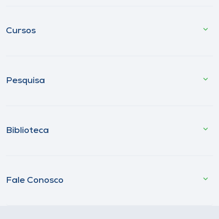
Cursos
Pesquisa
Biblioteca
Fale Conosco