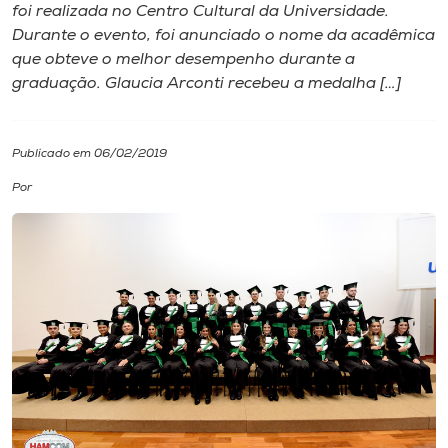
foi realizada no Centro Cultural da Universidade.
Durante o evento, foi anunciado o nome da acadêmica
I.nova
que obteve o melhor desempenho durante a
graduação. Glaucia Arconti recebeu a medalha […]
Diplomados
Publicado em 06/02/2019
Cultura
Por
CPA
Biblioteca
Editora
Rádio