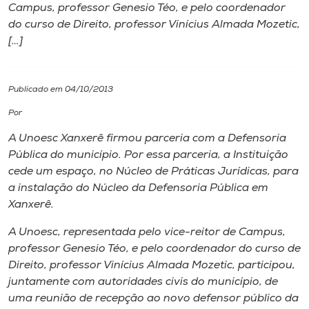
Campus, professor Genesio Téo, e pelo coordenador
do curso de Direito, professor Vinícius Almada Mozetic,
I.nova
[…]
Diplomados
Publicado em 04/10/2013
Cultura
Por
A Unoesc Xanxerê firmou parceria com a Defensoria
CPA
Pública do município. Por essa parceria, a Instituição
cede um espaço, no Núcleo de Práticas Jurídicas, para
a instalação do Núcleo da Defensoria Pública em
Biblioteca
Xanxerê.
A Unoesc, representada pelo vice-reitor de Campus,
Editora
professor Genesio Téo, e pelo coordenador do curso de
Direito, professor Vinícius Almada Mozetic, participou,
Rádio
juntamente com autoridades civis do município, de
uma reunião de recepção ao novo defensor público da