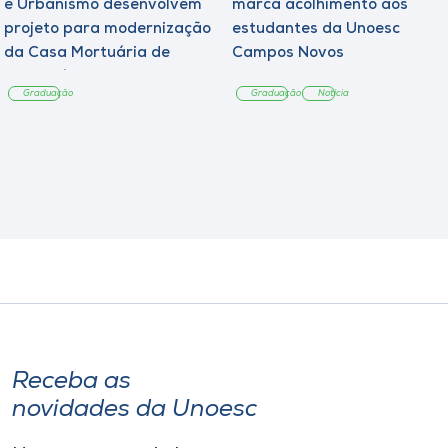
e Urbanismo desenvolvem
marca acolhimento aos
projeto para modernização
estudantes da Unoesc
da Casa Mortuária de
Campos Novos
Tangará
Graduação
Graduação
Notícia
Receba as
novidades da Unoesc