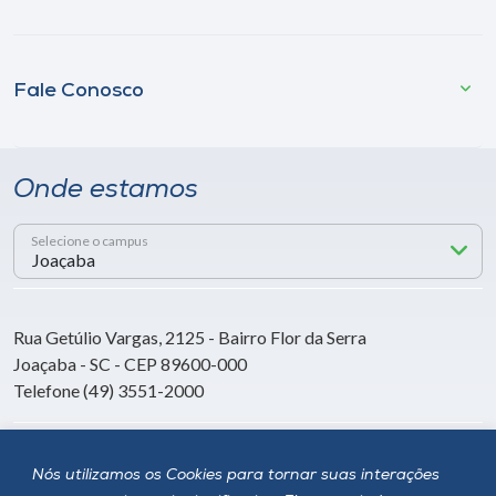
Fale Conosco
Onde estamos
Selecione o campus
Rua Getúlio Vargas, 2125 - Bairro Flor da Serra
Joaçaba - SC - CEP 89600-000
Telefone (49) 3551-2000
Siga a Unoesc
Nós utilizamos os Cookies para tornar suas interações