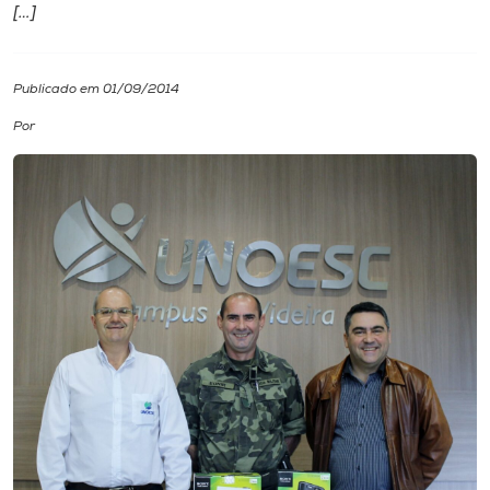
[…]
I.nova
Publicado em 01/09/2014
Diplomados
Por
Cultura
CPA
Biblioteca
Editora
Rádio