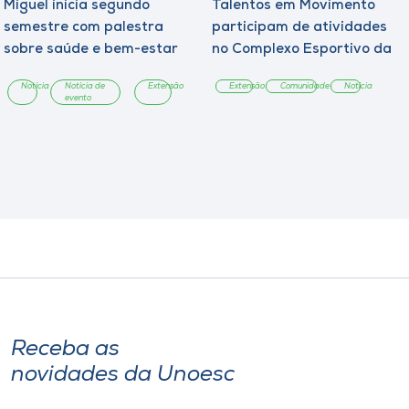
Miguel inicia segundo
Talentos em Movimento
semestre com palestra
participam de atividades
sobre saúde e bem-estar
no Complexo Esportivo da
Unoesc
Notícia
Notícia de
Extensão
Extensão
Comunidade
Notícia
evento
Receba as
novidades da Unoesc