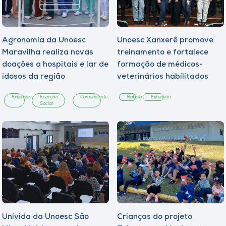
Agronomia da Unoesc
Unoesc Xanxerê promove
Maravilha realiza novas
treinamento e fortalece
doações a hospitais e lar de
formação de médicos-
idosos da região
veterinários habilitados
Extensão
Inserção
Comunidade
Notícia
Extensão
Social
Univida da Unoesc São
Crianças do projeto