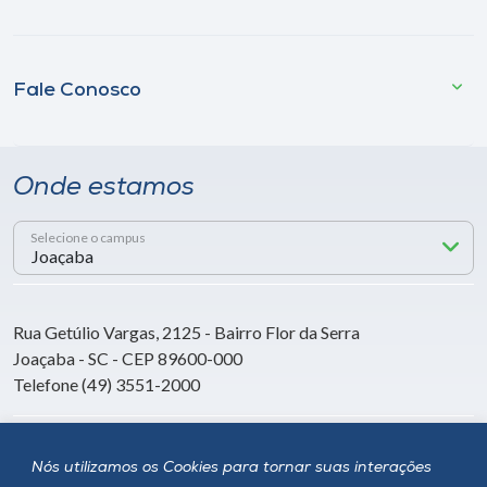
Fale Conosco
Onde estamos
Selecione o campus
Rua Getúlio Vargas, 2125 - Bairro Flor da Serra
Joaçaba - SC - CEP 89600-000
Telefone (49) 3551-2000
Siga a Unoesc
Nós utilizamos os Cookies para tornar suas interações