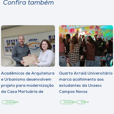
Confira também
Acadêmicos de Arquitetura
Quarto Arraiá Universitário
e Urbanismo desenvolvem
marca acolhimento aos
projeto para modernização
estudantes da Unoesc
da Casa Mortuária de
Campos Novos
Tangará
Graduação
Graduação
Notícia