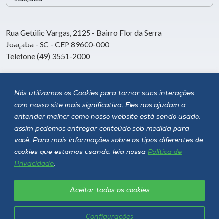
Rua Getúlio Vargas, 2125 - Bairro Flor da Serra
Joaçaba - SC - CEP 89600-000
Telefone (49) 3551-2000
Siga a Unoesc
Nós utilizamos os Cookies para tornar suas interações
com nosso site mais significativa. Eles nos ajudam a
entender melhor como nosso website está sendo usado,
assim podemos entregar conteúdo sob medida para
você. Para mais informações sobre os tipos diferentes de
cookies que estamos usando, leia nossa
Política de
Privacidade
.
Aceitar todos os cookies
Política de privacidade
LGPD
Unoesc © 2026 - Todos os direitos reservados
Configurações