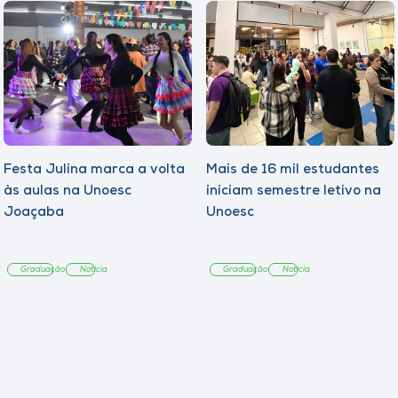
Festa Julina marca a volta
Mais de 16 mil estudantes
às aulas na Unoesc
iniciam semestre letivo na
Joaçaba
Unoesc
Graduação
Notícia
Graduação
Notícia