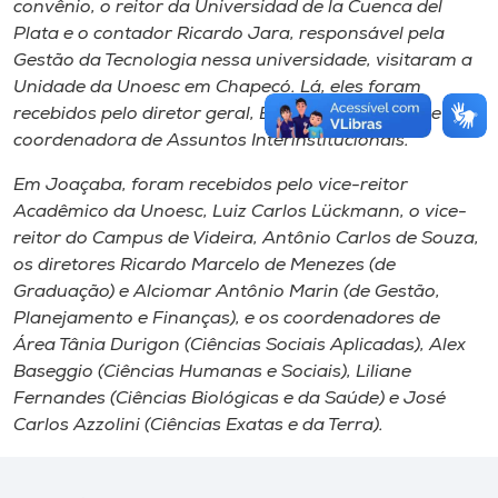
convênio, o reitor da Universidad de la Cuenca del
Plata e o contador Ricardo Jara, responsável pela
Gestão da Tecnologia nessa universidade, visitaram a
Unidade da Unoesc em Chapecó. Lá, eles foram
recebidos pelo diretor geral, Eliandro Bortoluzzi, e a
coordenadora de Assuntos Interinstitucionais.
Em Joaçaba, foram recebidos pelo vice-reitor
Acadêmico da Unoesc, Luiz Carlos Lückmann, o vice-
reitor do
Campus
de Videira, Antônio Carlos de Souza,
os diretores Ricardo Marcelo de Menezes (de
Graduação) e Alciomar Antônio Marin (de Gestão,
Planejamento e Finanças), e os coordenadores de
Área Tânia Durigon (Ciências Sociais Aplicadas), Alex
Baseggio (Ciências Humanas e Sociais), Liliane
Fernandes (Ciências Biológicas e da Saúde) e José
Carlos Azzolini (Ciências Exatas e da Terra).