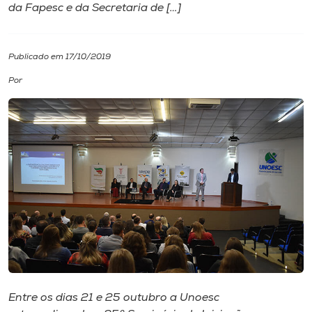
da Fapesc e da Secretaria de […]
I.nova
Publicado em 17/10/2019
Diplomados
Por
Cultura
CPA
Biblioteca
Editora
Rádio
Entre os dias 21 e 25 outubro a Unoesc