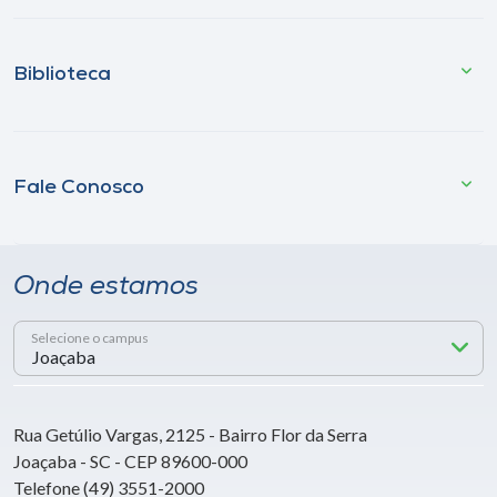
Biblioteca
Fale Conosco
Onde estamos
Selecione o campus
Rua Getúlio Vargas, 2125 - Bairro Flor da Serra
Joaçaba - SC - CEP 89600-000
Telefone (49) 3551-2000