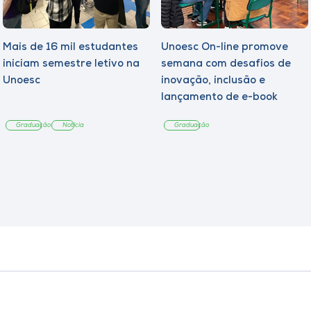
Mais de 16 mil estudantes
Unoesc On-line promove
iniciam semestre letivo na
semana com desafios de
Unoesc
inovação, inclusão e
lançamento de e-book
sobre sustentabilidade
Graduação
Notícia
Graduação