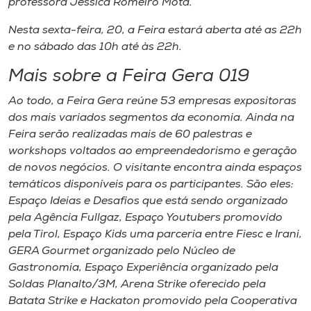
professora Jéssica Romeiro Mota.
Nesta sexta-feira, 20, a Feira estará aberta até as 22h
e no sábado das 10h até às 22h.
Mais sobre a Feira Gera 019
Ao todo, a Feira Gera reúne 53 empresas expositoras
dos mais variados segmentos da economia. Ainda na
Feira serão realizadas mais de 60 palestras e
workshops voltados ao empreendedorismo e geração
de novos negócios. O visitante encontra ainda espaços
temáticos disponíveis para os participantes. São eles:
Espaço Ideias e Desafios que está sendo organizado
pela Agência Fullgaz, Espaço Youtubers promovido
pela Tirol, Espaço Kids uma parceria entre Fiesc e Irani,
GERA Gourmet organizado pelo Núcleo de
Gastronomia, Espaço Experiência organizado pela
Soldas Planalto/3M, Arena Strike oferecido pela
Batata Strike e Hackaton promovido pela Cooperativa