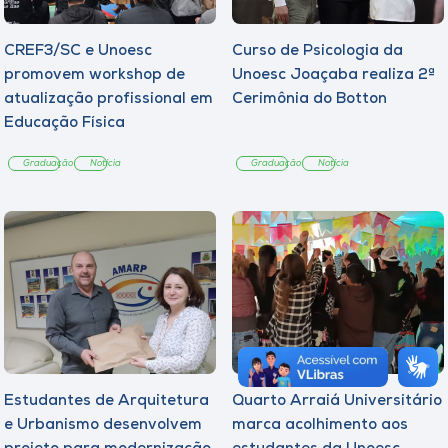
CREF3/SC e Unoesc
Curso de Psicologia da
promovem workshop de
Unoesc Joaçaba realiza 2ª
atualização profissional em
Cerimônia do Botton
Educação Física
Graduação
Notícia
Graduação
Notícia
Estudantes de Arquitetura
Quarto Arraiá Universitário
e Urbanismo desenvolvem
marca acolhimento aos