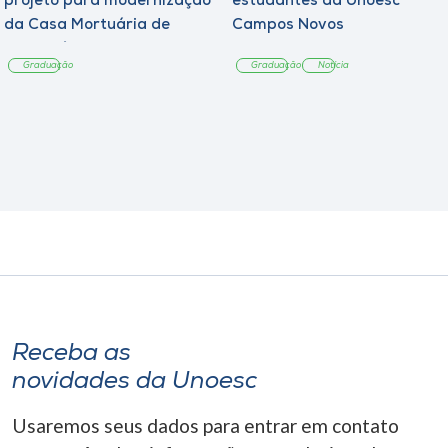
projeto para modernização
estudantes da Unoesc
da Casa Mortuária de
Campos Novos
Tangará
Graduação
Graduação
Notícia
Receba as
novidades da Unoesc
Usaremos seus dados para entrar em contato