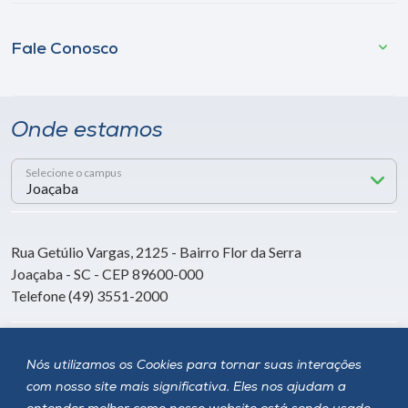
Fale Conosco
Onde estamos
Selecione o campus
Rua Getúlio Vargas, 2125 - Bairro Flor da Serra
Joaçaba - SC - CEP 89600-000
Telefone (49) 3551-2000
Siga a Unoesc
Nós utilizamos os Cookies para tornar suas interações
com nosso site mais significativa. Eles nos ajudam a