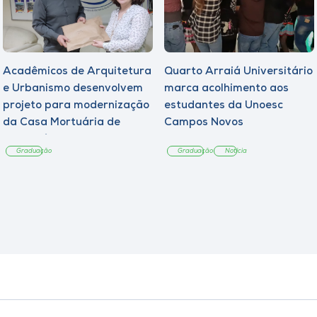
Acadêmicos de Arquitetura
Quarto Arraiá Universitário
e Urbanismo desenvolvem
marca acolhimento aos
projeto para modernização
estudantes da Unoesc
da Casa Mortuária de
Campos Novos
Tangará
Graduação
Graduação
Notícia