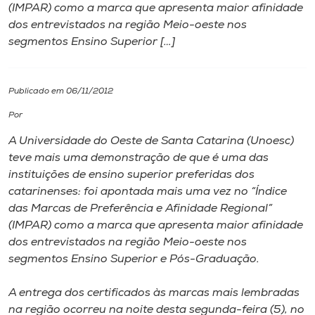
(IMPAR) como a marca que apresenta maior afinidade
dos entrevistados na região Meio-oeste nos
I.nova
segmentos Ensino Superior […]
Diplomados
Publicado em 06/11/2012
Cultura
Por
A Universidade do Oeste de Santa Catarina (Unoesc)
CPA
teve mais uma demonstração de que é uma das
instituições de ensino superior preferidas dos
catarinenses: foi apontada mais uma vez no “Índice
Biblioteca
das Marcas de Preferência e Afinidade Regional”
(IMPAR) como a marca que apresenta maior afinidade
Editora
dos entrevistados na região Meio-oeste nos
segmentos Ensino Superior e Pós-Graduação.
Rádio
A entrega dos certificados às marcas mais lembradas
na região ocorreu na noite desta segunda-feira (5), no