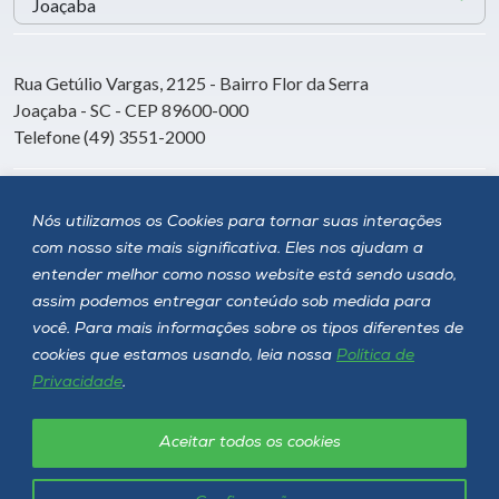
Rua Getúlio Vargas, 2125 - Bairro Flor da Serra
Joaçaba - SC - CEP 89600-000
Telefone (49) 3551-2000
Siga a Unoesc
Nós utilizamos os Cookies para tornar suas interações
com nosso site mais significativa. Eles nos ajudam a
entender melhor como nosso website está sendo usado,
assim podemos entregar conteúdo sob medida para
você. Para mais informações sobre os tipos diferentes de
cookies que estamos usando, leia nossa
Política de
Privacidade
.
Aceitar todos os cookies
Política de privacidade
LGPD