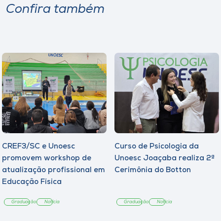
Confira também
CREF3/SC e Unoesc
Curso de Psicologia da
promovem workshop de
Unoesc Joaçaba realiza 2ª
atualização profissional em
Cerimônia do Botton
Educação Física
Graduação
Notícia
Graduação
Notícia