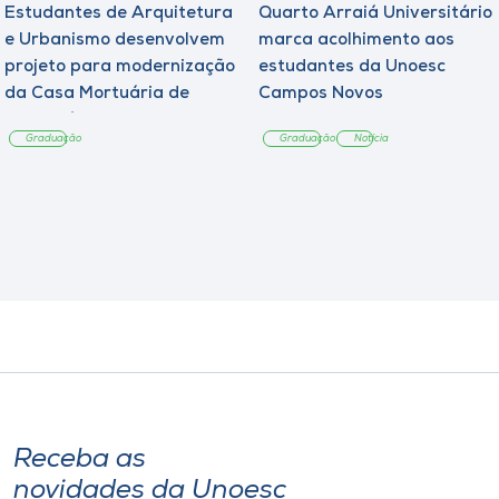
Estudantes de Arquitetura
Quarto Arraiá Universitário
e Urbanismo desenvolvem
marca acolhimento aos
projeto para modernização
estudantes da Unoesc
da Casa Mortuária de
Campos Novos
Tangará
Graduação
Graduação
Notícia
Receba as
novidades da Unoesc