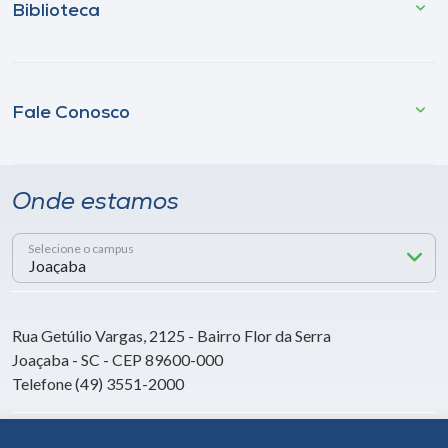
Biblioteca
Fale Conosco
Onde estamos
Selecione o campus
Rua Getúlio Vargas, 2125 - Bairro Flor da Serra
Joaçaba - SC - CEP 89600-000
Telefone (49) 3551-2000