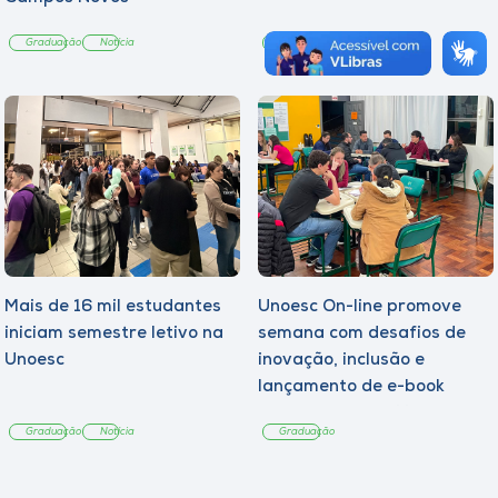
Graduação
Notícia
Graduação
Notícia
Mais de 16 mil estudantes
Unoesc On-line promove
iniciam semestre letivo na
semana com desafios de
Unoesc
inovação, inclusão e
lançamento de e-book
sobre sustentabilidade
Graduação
Notícia
Graduação