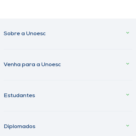
Sobre a Unoesc
Venha para a Unoesc
Estudantes
Diplomados