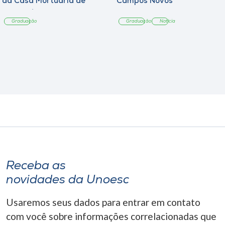
da Casa Mortuária de
Campos Novos
Tangará
Graduação
Graduação
Notícia
Receba as
novidades da Unoesc
Usaremos seus dados para entrar em contato
com você sobre informações correlacionadas que