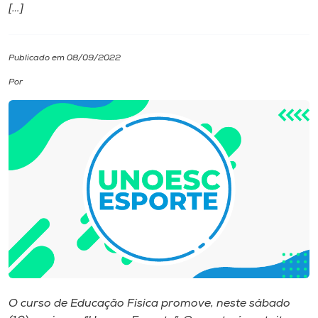
[…]
I.nova
Publicado em 08/09/2022
Diplomados
Por
Cultura
CPA
Biblioteca
Editora
Rádio
O curso de Educação Física promove, neste sábado