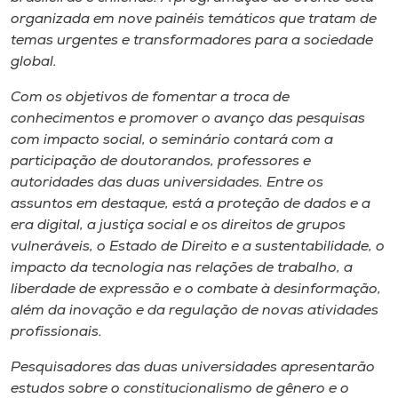
Museu
organizada em nove painéis temáticos que tratam de
temas urgentes e transformadores para a sociedade
Unoesc
global.
Store
Com os objetivos de fomentar a troca de
conhecimentos e promover o avanço das pesquisas
com impacto social, o seminário contará com a
participação de doutorandos, professores e
Selecione
autoridades das duas universidades. Entre os
o idioma
assuntos em destaque, está a proteção de dados e a
era digital, a justiça social e os direitos de grupos
vulneráveis, o Estado de Direito e a sustentabilidade, o
A+
impacto da tecnologia nas relações de trabalho, a
A-
liberdade de expressão e o combate à desinformação,
além da inovação e da regulação de novas atividades
profissionais.
Pesquisadores das duas universidades apresentarão
estudos sobre o constitucionalismo de gênero e o