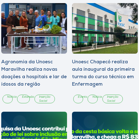
Agronomia da Unoesc
Unoesc Chapecó realiza
Maravilha realiza novas
aula inaugural da primeira
doações a hospitais e lar de
turma do curso técnico em
idosos da região
Enfermagem
Notícia
Extensão
Inserção
Evento
Notícia
Inserção
Social
Social