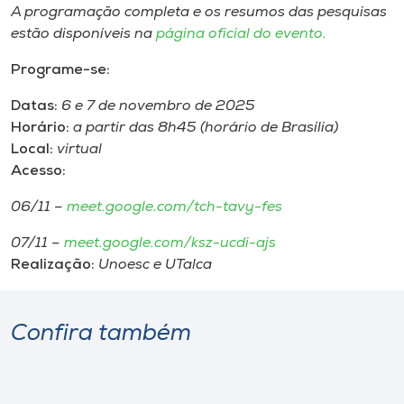
A programação completa e os resumos das pesquisas
estão disponíveis na
página oficial do evento.
Programe-se:
Datas:
6 e 7 de novembro de 2025
Horário:
a partir das 8h45 (horário de Brasília)
Local:
virtual
Acesso:
06/11 –
meet.google.com/tch-tavy-fes
07/11 –
meet.google.com/ksz-ucdi-ajs
Realização:
Unoesc e UTalca
Confira também