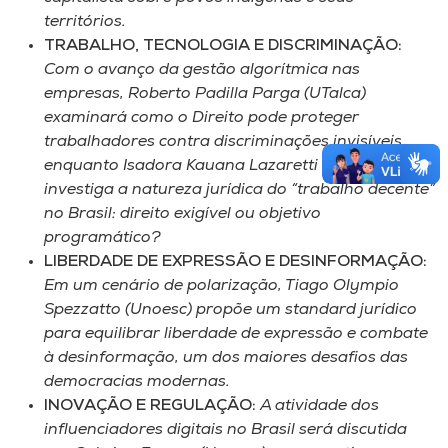
territórios.
TRABALHO, TECNOLOGIA E DISCRIMINAÇÃO:
Com o avanço da gestão algorítmica nas
empresas, Roberto Padilla Parga (UTalca)
examinará como o Direito pode proteger
trabalhadores contra discriminações invisíveis,
enquanto Isadora Kauana Lazaretti (Unoesc)
investiga a natureza jurídica do “trabalho decente”
no Brasil: direito exigível ou objetivo
programático?
LIBERDADE DE EXPRESSÃO E DESINFORMAÇÃO:
Em um cenário de polarização, Tiago Olympio
Spezzatto (Unoesc) propõe um standard jurídico
para equilibrar liberdade de expressão e combate
à desinformação, um dos maiores desafios das
democracias modernas.
INOVAÇÃO E REGULAÇÃO:
A atividade dos
influenciadores digitais no Brasil será discutida