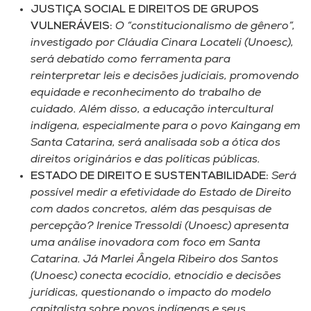
JUSTIÇA SOCIAL E DIREITOS DE GRUPOS
VULNERÁVEIS:
O “constitucionalismo de gênero”,
investigado por Cláudia Cinara Locateli (Unoesc),
será debatido como ferramenta para
reinterpretar leis e decisões judiciais, promovendo
equidade e reconhecimento do trabalho de
cuidado. Além disso, a educação intercultural
indígena, especialmente para o povo Kaingang em
Santa Catarina, será analisada sob a ótica dos
direitos originários e das políticas públicas.
ESTADO DE DIREITO E SUSTENTABILIDADE:
Será
possível medir a efetividade do Estado de Direito
com dados concretos, além das pesquisas de
percepção? Irenice Tressoldi (Unoesc) apresenta
uma análise inovadora com foco em Santa
Catarina. Já Marlei Ângela Ribeiro dos Santos
(Unoesc) conecta ecocídio, etnocídio e decisões
jurídicas, questionando o impacto do modelo
capitalista sobre povos indígenas e seus