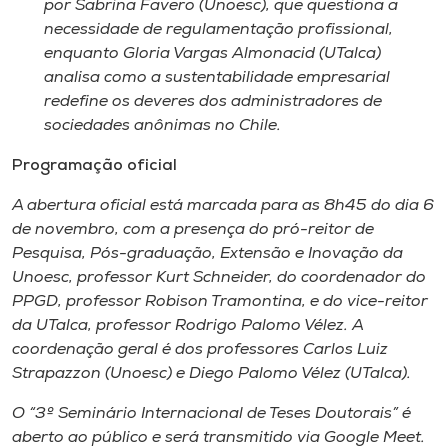
por Sabrina Favero (Unoesc), que questiona a
necessidade de regulamentação profissional,
enquanto Gloria Vargas Almonacid (UTalca)
analisa como a sustentabilidade empresarial
redefine os deveres dos administradores de
sociedades anônimas no Chile.
Programação oficial
A abertura oficial está marcada para as 8h45 do dia 6
de novembro, com a presença do pró-reitor de
Pesquisa, Pós-graduação, Extensão e Inovação da
Unoesc, professor Kurt Schneider, do coordenador do
PPGD, professor Robison Tramontina, e do vice-reitor
da UTalca, professor Rodrigo Palomo Vélez. A
coordenação geral é dos professores Carlos Luiz
Strapazzon (Unoesc) e Diego Palomo Vélez (UTalca).
O “3º Seminário Internacional de Teses Doutorais” é
aberto ao público e será transmitido via Google Meet.