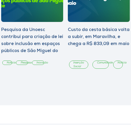
Pesquisa da Unoesc
Custo da cesta básica volta
contribui para criação de lei
a subir, em Maravilha, e
sobre inclusão em espaços
chega a R$ 833,09 em maio
públicos de São Miguel do
Oeste
Notícia
Pesquisa
Inovação
Inserção
Comunidade
Notícia
Social