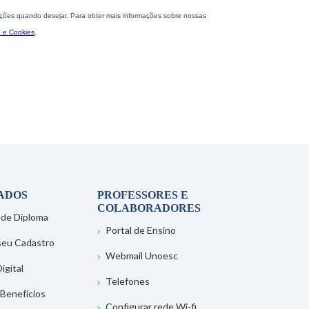
ADOS
PROFESSORES E
COLABORADORES
 de Diploma
Portal de Ensino
 seu Cadastro
Webmail Unoesc
igital
Telefones
 Benefícios
Configurar rede Wi-fi