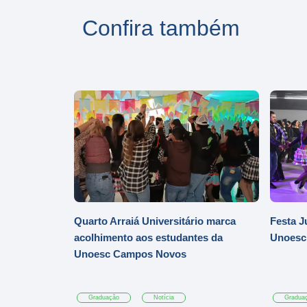
Confira também
Quarto Arraiá Universitário marca
Festa J
acolhimento aos estudantes da
Unoesc
Unoesc Campos Novos
Graduação
Notícia
Gradua