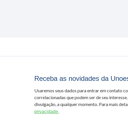
Receba as novidades da Unoe
Usaremos seus dados para entrar em contato c
correlacionadas que podem ser de seu interesse.
divulgação, a qualquer momento. Para mais detal
privacidade.