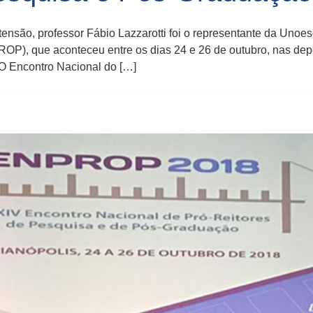
tensão, professor Fábio Lazzarotti foi o representante da Unoe
P), que aconteceu entre os dias 24 e 26 de outubro, nas de
 O Encontro Nacional do […]