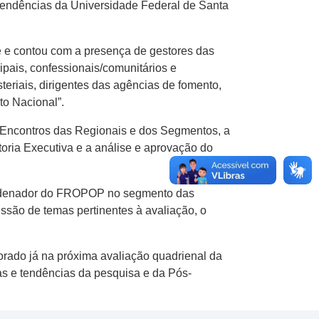
pendências da Universidade Federal de Santa
e contou com a presença de gestores das
ipais, confessionais/comunitários e
eriais, dirigentes das agências de fomento,
o Nacional”.
 Encontros das Regionais e dos Segmentos, a
ria Executiva e a análise e aprovação do
oordenador do FROPOP no segmento das
ussão de temas pertinentes à avaliação, o
rado já na próxima avaliação quadrienal da
as e tendências da pesquisa e da Pós-