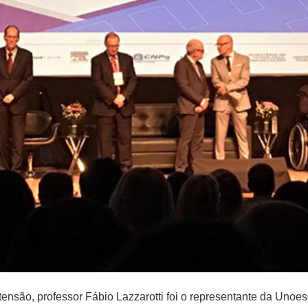
tensão, professor Fábio Lazzarotti foi o representante da Unoe