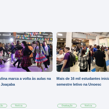
ulina marca a volta às aulas na
Mais de 16 mil estudantes inic
 Joaçaba
semestre letivo na Unoesc
ção
Notícia
Graduação
Notícia