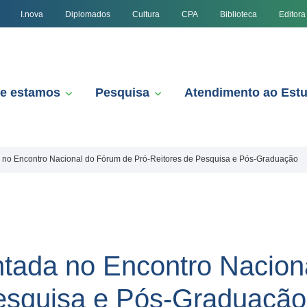
I.nova
Diplomados
Cultura
CPA
Biblioteca
Editora
e estamos
Pesquisa
Atendimento ao Est
 no Encontro Nacional do Fórum de Pró-Reitores de Pesquisa e Pós-Graduação
tada no Encontro Nacion
Pesquisa e Pós-Graduação