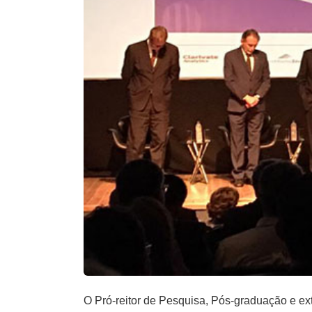
O Pró-reitor de Pesquisa, Pós-graduação e ex