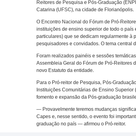
Reitores de Pesquisa e Pós-Graduação (ENPRO
Catarina (UFSC), na cidade de Florianópolis.
O Encontro Nacional do Fórum de Pró-Reitor
instituições de ensino superior de todo o país
particulares) que se dedicam regularmente à p
pesquisadores e convidados. O tema central
Foram realizados painéis e sessões temática
Assembleia Geral do Fórum de Pró-Reitores d
novo Estatuto da entidade.
Para o Pró-reitor de Pesquisa, Pós-Graduaçã
Instituições Comunitárias de Ensino Superior 
fomento e expansão da Pós-graduação brasilei
— Provavelmente teremos mudanças significat
Capes e, nesse sentido, o evento foi importa
graduação no país — afirmou o Pró-reitor.