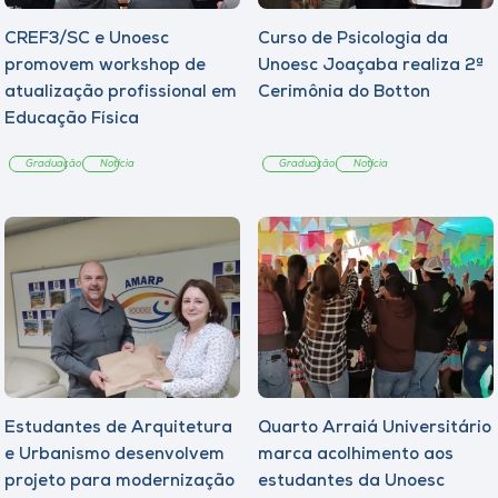
CREF3/SC e Unoesc
Curso de Psicologia da
promovem workshop de
Unoesc Joaçaba realiza 2ª
atualização profissional em
Cerimônia do Botton
Educação Física
Graduação
Notícia
Graduação
Notícia
Estudantes de Arquitetura
Quarto Arraiá Universitário
e Urbanismo desenvolvem
marca acolhimento aos
projeto para modernização
estudantes da Unoesc