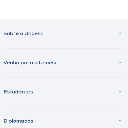
Sobre a Unoesc
Venha para a Unoesc
Estudantes
Diplomados