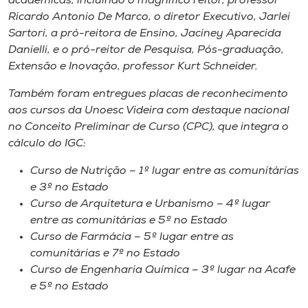
acadêmicas, incluindo o magnífico reitor, professor
Ricardo Antonio De Marco, o diretor Executivo, Jarlei
Sartori, a pró-reitora de Ensino, Jaciney Aparecida
Danielli, e o pró-reitor de Pesquisa, Pós-graduação,
Extensão e Inovação, professor Kurt Schneider.
Também foram entregues placas de reconhecimento
aos cursos da Unoesc Videira com destaque nacional
no Conceito Preliminar de Curso (CPC), que integra o
cálculo do IGC:
Curso de Nutrição – 1º lugar entre as comunitárias
e 3º no Estado
Curso de Arquitetura e Urbanismo – 4º lugar
entre as comunitárias e 5º no Estado
Curso de Farmácia – 5º lugar entre as
comunitárias e 7º no Estado
Curso de Engenharia Química – 3º lugar na Acafe
e 5º no Estado