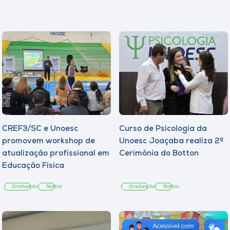
CREF3/SC e Unoesc
Curso de Psicologia da
promovem workshop de
Unoesc Joaçaba realiza 2ª
atualização profissional em
Cerimônia do Botton
Educação Física
Graduação
Notícia
Graduação
Notícia