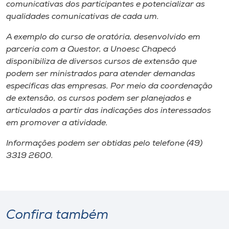
Museu
comunicativas dos participantes e potencializar as
qualidades comunicativas de cada um.
Unoesc
A exemplo do curso de oratória, desenvolvido em
Store
parceria com a Questor, a Unoesc Chapecó
disponibiliza de diversos cursos de extensão que
podem ser ministrados para atender demandas
específicas das empresas. Por meio da coordenação
Selecione
de extensão, os cursos podem ser planejados e
o idioma
articulados a partir das indicações dos interessados
em promover a atividade.
Informações podem ser obtidas pelo telefone (49)
A+
3319 2600.
A-
Confira também