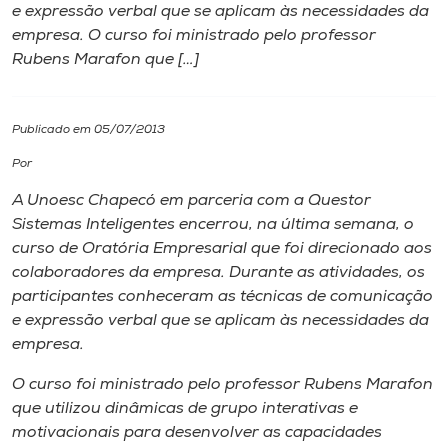
e expressão verbal que se aplicam às necessidades da
empresa. O curso foi ministrado pelo professor
I.nova
Rubens Marafon que […]
Diplomados
Publicado em 05/07/2013
Cultura
Por
A Unoesc Chapecó em parceria com a Questor
CPA
Sistemas Inteligentes encerrou, na última semana, o
curso de Oratória Empresarial que foi direcionado aos
colaboradores da empresa. Durante as atividades, os
Biblioteca
participantes conheceram as técnicas de comunicação
e expressão verbal que se aplicam às necessidades da
Editora
empresa.
O curso foi ministrado pelo professor Rubens Marafon
Rádio
que utilizou dinâmicas de grupo interativas e
motivacionais para desenvolver as capacidades