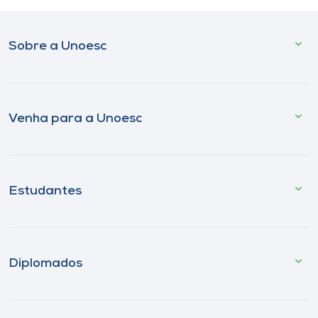
Sobre a Unoesc
Venha para a Unoesc
Estudantes
Diplomados