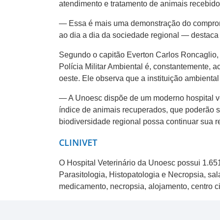
atendimento e tratamento de animais recebidos
— Essa é mais uma demonstração do compromis
ao dia a dia da sociedade regional — destaca o 
Segundo o capitão Everton Carlos Roncaglio, 
Polícia Militar Ambiental é, constantemente, 
oeste. Ele observa que a instituição ambienta
— A Unoesc dispõe de um moderno hospital vet
índice de animais recuperados, que poderão se
biodiversidade regional possa continuar sua r
CLINIVET
O Hospital Veterinário da Unoesc possui 1.651
Parasitologia, Histopatologia e Necropsia, sa
medicamento, necropsia, alojamento, centro ci