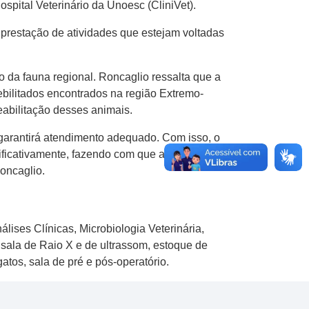
spital Veterinário da Unoesc (CliniVet).
restação de atividades que estejam voltadas
 da fauna regional. Roncaglio ressalta que a
debilitados encontrados na região Extremo-
eabilitação desses animais.
 garantirá atendimento adequado. Com isso, o
ificativamente, fazendo com que a
oncaglio.
lises Clínicas, Microbiologia Veterinária,
, sala de Raio X e de ultrassom, estoque de
atos, sala de pré e pós-operatório.