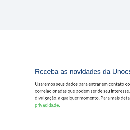
Receba as novidades da Unoe
Usaremos seus dados para entrar em contato c
correlacionadas que podem ser de seu interesse.
divulgação, a qualquer momento. Para mais detal
privacidade.