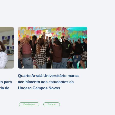
Quarto Arraiá Universitário marca
o para
acolhimento aos estudantes da
ia de
Unoesc Campos Novos
Graduação
Notícia