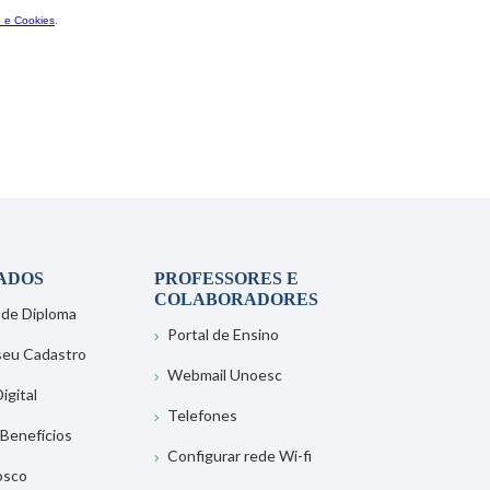
ADOS
PROFESSORES E
COLABORADORES
 de Diploma
Portal de Ensino
 seu Cadastro
Webmail Unoesc
igital
Telefones
 Benefícios
Configurar rede Wi-fi
osco