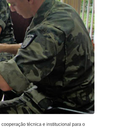
cooperação técnica e institucional para o