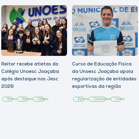
Reitor recebe atletas do
Curso de Educação Física
Colégio Unoesc Joaçaba
da Unoesc Joaçaba apoia
após destaque nos Jesc
regularização de entidades
2026
esportivas da região
Notícia
Esporte
Colégios
Esporte
Comunidade
Unoesc