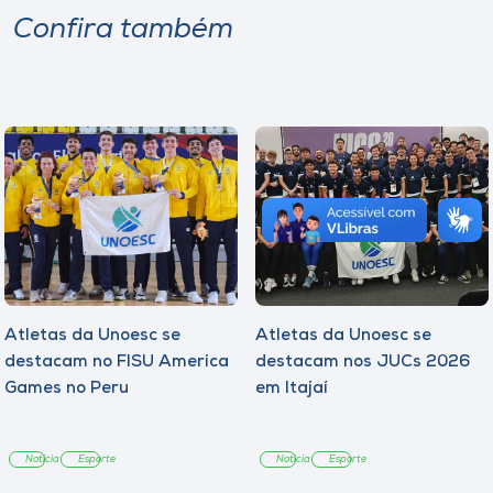
Confira também
Atletas da Unoesc se
Atletas da Unoesc se
destacam no FISU America
destacam nos JUCs 2026
Games no Peru
em Itajaí
Notícia
Esporte
Notícia
Esporte