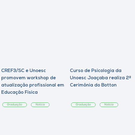
CREF3/SC e Unoesc
Curso de Psicologia da
promovem workshop de
Unoesc Joaçaba realiza 2ª
atualização profissional em
Cerimônia do Botton
Educação Física
Graduação
Notícia
Graduação
Notícia