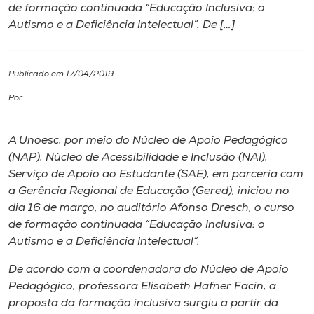
de formação continuada “Educação Inclusiva: o
Autismo e a Deficiência Intelectual”. De […]
I.nova
Diplomados
Publicado em 17/04/2019
Por
Cultura
A Unoesc, por meio do Núcleo de Apoio Pedagógico
CPA
(NAP), Núcleo de Acessibilidade e Inclusão (NAI),
Serviço de Apoio ao Estudante (SAE), em parceria com
a Gerência Regional de Educação (Gered), iniciou no
Biblioteca
dia 16 de março, no auditório Afonso Dresch, o curso
de formação continuada “Educação Inclusiva: o
Editora
Autismo e a Deficiência Intelectual”.
De acordo com a coordenadora do Núcleo de Apoio
Rádio
Pedagógico, professora Elisabeth Hafner Facin, a
proposta da formação inclusiva surgiu a partir da