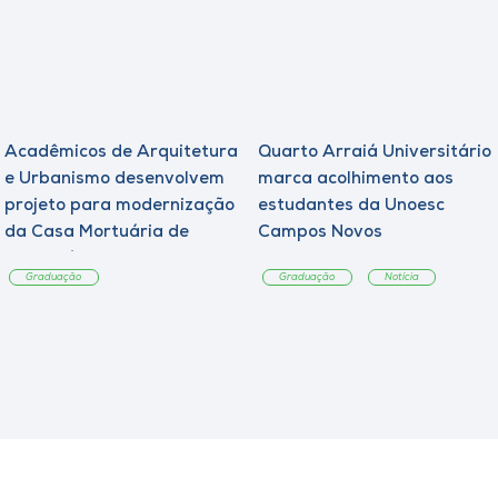
Acadêmicos de Arquitetura
Quarto Arraiá Universitário
e Urbanismo desenvolvem
marca acolhimento aos
projeto para modernização
estudantes da Unoesc
da Casa Mortuária de
Campos Novos
Tangará
Graduação
Graduação
Notícia