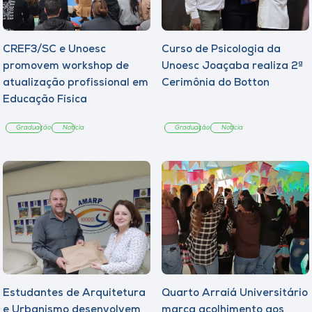
CREF3/SC e Unoesc
Curso de Psicologia da
promovem workshop de
Unoesc Joaçaba realiza 2ª
atualização profissional em
Cerimônia do Botton
Educação Física
Graduação
Notícia
Graduação
Notícia
Estudantes de Arquitetura
Quarto Arraiá Universitário
e Urbanismo desenvolvem
marca acolhimento aos