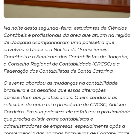
Museu
Unoesc
Na noite desta segunda-feira, estudantes de Ciências
Store
Contábeis e profissionais da área que atuam na região
de Joaçaba acompanharam uma palesetra que
envolveu a Unoesc, o Núcleo de Profissionais
Contábeis e o Sindicato dos Contabilistas de Joaçaba,
Selecione
o idioma
o Conselho Regional de Contabilidade (CRCSC) e a
Federação dos Contabilistas de Santa Catarina.
O evento abordou as mudanças na contabilidade
A+
brasileira e os desafios que essas alterações
A-
apresentam aos profissionais. Quem conduziu as
reflexões da noite foi o presidente do CRCSC, Adilson
Cordeiro. Em sua palestra, ele enfatizou a proximidade
que precisa existir entre contabilistas e
administradores de empresas, especialmente após a
convergência das normas brasileiras de Contabilidade