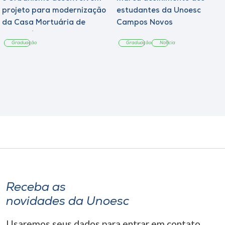
projeto para modernização
estudantes da Unoesc
da Casa Mortuária de
Campos Novos
Tangará
Graduação
Graduação
Notícia
Receba as
novidades da Unoesc
Usaremos seus dados para entrar em contato