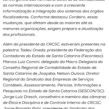
às normas internacionais e com a crescente
informatização e integração dos sistemas dos órgãos
fiscalizadores. Conforme destacou Cordeiro, essas
mudanças, que afetam desde as maiores até as
menores organizações, exigem preparo e atualização
dos profissionais.
Além do presidente do CRCSC, estiveram presentes na
palestra: Tadeu Oneda, presidente da Federação dos
Contadores do Estado de Santa Catarina (Fecontesc);
Marcos Luiz Comini, delegado da Macro Delegacia do
Conselho Regional de Contabilidade do Estado de
Santa Catarina de Joaçaba; Nelson Quioca, Diretor
Regional do Sindicato das Empresas de Serviços
Contábeis, Assessoramento, Perícias, Informações e
Pesquisas no Estado de Santa Catarina (SESCON/SC);
Jorge Luiz Dresch, conselheiro e membro das câmaras
de Ética e Disciplina e de Controle Interno do CRCSC;
Jorge Ronaldo Pohl, presidente do Sindicato dos