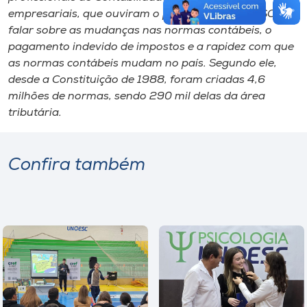
empresariais, que ouviram o presidente do CRCSC
falar sobre as mudanças nas normas contábeis, o
pagamento indevido de impostos e a rapidez com que
as normas contábeis mudam no país. Segundo ele,
desde a Constituição de 1988, foram criadas 4,6
milhões de normas, sendo 290 mil delas da área
tributária.
Confira também