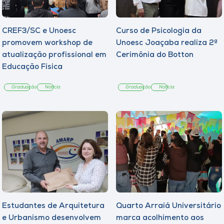
CREF3/SC e Unoesc
Curso de Psicologia da
promovem workshop de
Unoesc Joaçaba realiza 2ª
atualização profissional em
Cerimônia do Botton
Educação Física
Graduação
Notícia
Graduação
Notícia
Estudantes de Arquitetura
Quarto Arraiá Universitário
e Urbanismo desenvolvem
marca acolhimento aos