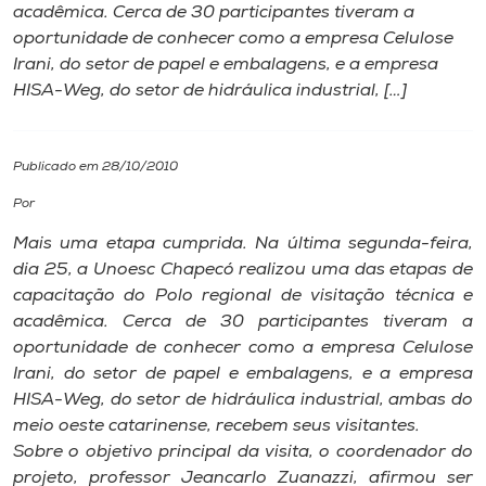
acadêmica. Cerca de 30 participantes tiveram a
oportunidade de conhecer como a empresa Celulose
I.nova
Irani, do setor de papel e embalagens, e a empresa
HISA-Weg, do setor de hidráulica industrial, […]
Diplomados
Publicado em 28/10/2010
Cultura
Por
CPA
Mais uma etapa cumprida. Na última segunda-feira,
dia 25, a Unoesc Chapecó realizou uma das etapas de
capacitação do Polo regional de visitação técnica e
Biblioteca
acadêmica. Cerca de 30 participantes tiveram a
oportunidade de conhecer como a empresa Celulose
Editora
Irani, do setor de papel e embalagens, e a empresa
HISA-Weg, do setor de hidráulica industrial, ambas do
meio oeste catarinense, recebem seus visitantes.
Rádio
Sobre o objetivo principal da visita, o coordenador do
projeto, professor Jeancarlo Zuanazzi, afirmou ser