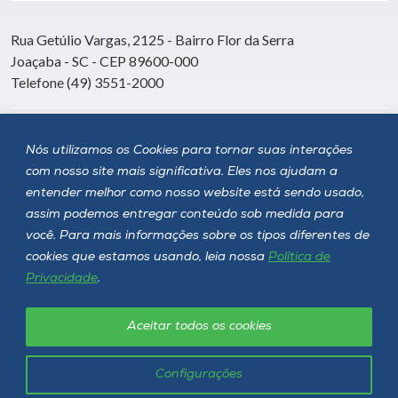
Rua Getúlio Vargas, 2125 - Bairro Flor da Serra
Joaçaba - SC - CEP 89600-000
Telefone (49) 3551-2000
Siga a Unoesc
Nós utilizamos os Cookies para tornar suas interações
com nosso site mais significativa. Eles nos ajudam a
entender melhor como nosso website está sendo usado,
assim podemos entregar conteúdo sob medida para
você. Para mais informações sobre os tipos diferentes de
cookies que estamos usando, leia nossa
Política de
Privacidade
.
Aceitar todos os cookies
Política de privacidade
LGPD
Unoesc © 2026 - Todos os direitos reservados
Configurações