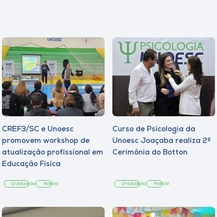
CREF3/SC e Unoesc
Curso de Psicologia da
promovem workshop de
Unoesc Joaçaba realiza 2ª
atualização profissional em
Cerimônia do Botton
Educação Física
Graduação
Notícia
Graduação
Notícia