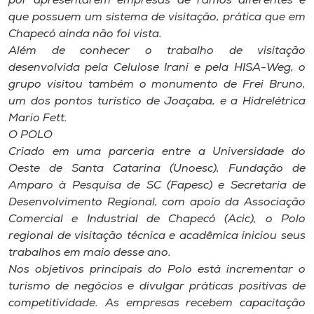
por apresentarem empresas de ramos diferentes e
que possuem um sistema de visitação, prática que em
Chapecó ainda não foi vista.
Além de conhecer o trabalho de visitação
desenvolvida pela Celulose Irani e pela HISA-Weg, o
grupo visitou também o monumento de Frei Bruno,
um dos pontos turístico de Joaçaba, e a Hidrelétrica
Mario Fett.
O POLO
Criado em uma parceria entre a Universidade do
Oeste de Santa Catarina (Unoesc), Fundação de
Amparo à Pesquisa de SC (Fapesc) e Secretaria de
Desenvolvimento Regional, com apoio da Associação
Comercial e Industrial de Chapecó (Acic), o Polo
regional de visitação técnica e acadêmica iniciou seus
trabalhos em maio desse ano.
Nos objetivos principais do Polo está incrementar o
turismo de negócios e divulgar práticas positivas de
competitividade. As empresas recebem capacitação