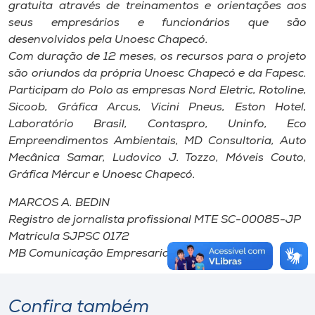
gratuita através de treinamentos e orientações aos
seus empresários e funcionários que são
desenvolvidos pela Unoesc Chapecó.
Com duração de 12 meses, os recursos para o projeto
são oriundos da própria Unoesc Chapecó e da Fapesc.
Participam do Polo as empresas Nord Eletric, Rotoline,
Sicoob, Gráfica Arcus, Vicini Pneus, Eston Hotel,
Laboratório Brasil, Contaspro, Uninfo, Eco
Empreendimentos Ambientais, MD Consultoria, Auto
Mecânica Samar, Ludovico J. Tozzo, Móveis Couto,
Gráfica Mércur e Unoesc Chapecó.
MARCOS A. BEDIN
Registro de jornalista profissional MTE SC-00085-JP
Matrícula SJPSC 0172
MB Comunicação Empresarial/Organizacional
Confira também