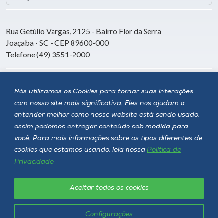
Rua Getúlio Vargas, 2125 - Bairro Flor da Serra
Joaçaba - SC - CEP 89600-000
Telefone (49) 3551-2000
Siga a Unoesc
Nós utilizamos os Cookies para tornar suas interações
com nosso site mais significativa. Eles nos ajudam a
entender melhor como nosso website está sendo usado,
assim podemos entregar conteúdo sob medida para
você. Para mais informações sobre os tipos diferentes de
cookies que estamos usando, leia nossa
Política de
Privacidade
.
Aceitar todos os cookies
Política de privacidade
LGPD
Unoesc © 2026 - Todos os direitos reservados
Configurações