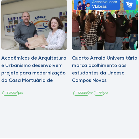
Acadêmicos de Arquitetura
Quarto Arraiá Universitário
e Urbanismo desenvolvem
marca acolhimento aos
projeto para modernização
estudantes da Unoesc
da Casa Mortuária de
Campos Novos
Tangará
Graduação
Graduação
Notícia