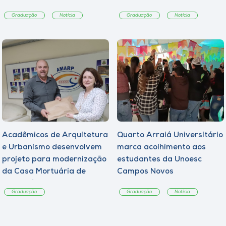
Graduação
Notícia
Graduação
Notícia
Acadêmicos de Arquitetura
Quarto Arraiá Universitário
e Urbanismo desenvolvem
marca acolhimento aos
projeto para modernização
estudantes da Unoesc
da Casa Mortuária de
Campos Novos
Tangará
Graduação
Graduação
Notícia