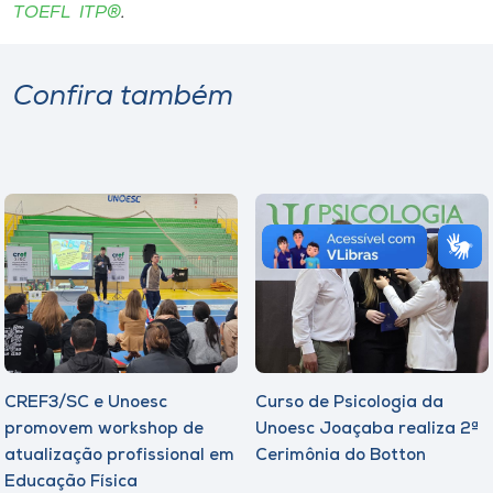
TOEFL ITP®
.
Confira também
CREF3/SC e Unoesc
Curso de Psicologia da
promovem workshop de
Unoesc Joaçaba realiza 2ª
atualização profissional em
Cerimônia do Botton
Educação Física