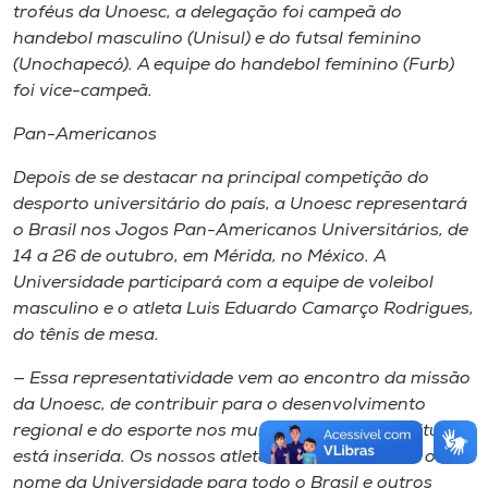
troféus da Unoesc, a delegação foi campeã do
handebol masculino (Unisul) e do futsal feminino
(Unochapecó). A equipe do handebol feminino (Furb)
foi vice-campeã.
Pan-Americanos
Depois de se destacar na principal competição do
desporto universitário do país, a Unoesc representará
o Brasil nos Jogos Pan-Americanos Universitários, de
14 a 26 de outubro, em Mérida, no México. A
Universidade participará com a equipe de voleibol
masculino e o atleta Luis Eduardo Camarço Rodrigues,
do tênis de mesa.
— Essa representatividade vem ao encontro da missão
da Unoesc, de contribuir para o desenvolvimento
regional e do esporte nos municípios onde a Instituição
está inserida. Os nossos atletas e técnicos levam o
nome da Universidade para todo o Brasil e outros