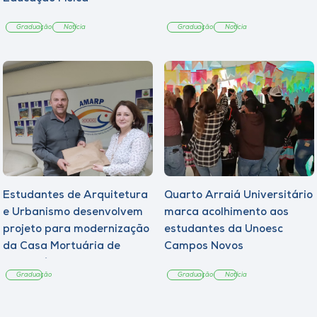
Graduação
Notícia
Graduação
Notícia
Estudantes de Arquitetura
Quarto Arraiá Universitário
e Urbanismo desenvolvem
marca acolhimento aos
projeto para modernização
estudantes da Unoesc
da Casa Mortuária de
Campos Novos
Tangará
Graduação
Graduação
Notícia