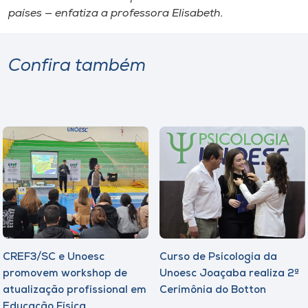
países — enfatiza a professora Elisabeth.
Confira também
CREF3/SC e Unoesc
Curso de Psicologia da
promovem workshop de
Unoesc Joaçaba realiza 2ª
atualização profissional em
Cerimônia do Botton
Educação Física