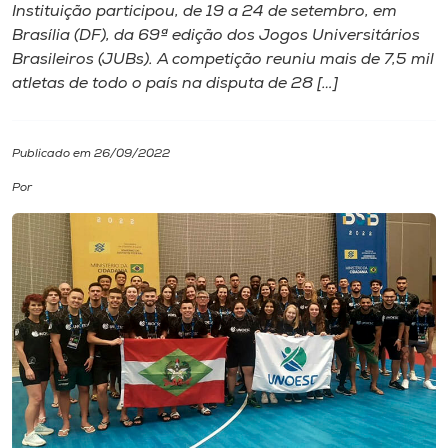
Instituição participou, de 19 a 24 de setembro, em
Brasília (DF), da 69ª edição dos Jogos Universitários
I.nova
Brasileiros (JUBs). A competição reuniu mais de 7,5 mil
atletas de todo o país na disputa de 28 […]
Diplomados
Publicado em 26/09/2022
Cultura
Por
CPA
Biblioteca
Editora
Rádio