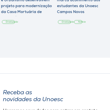
e Urbanismo desenvolvem
marca acolhimento aos
projeto para modernização
estudantes da Unoesc
da Casa Mortuária de
Campos Novos
Tangará
Graduação
Graduação
Notícia
Receba as
novidades da Unoesc