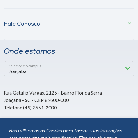
Fale Conosco
Onde estamos
Selecione o campus
Rua Getúlio Vargas, 2125 - Bairro Flor da Serra
Joaçaba - SC - CEP 89600-000
Telefone (49) 3551-2000
Siga a Unoesc
Nós utilizamos os Cookies para tornar suas interações