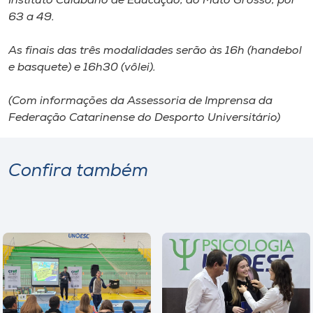
Instituto Cuiabano de Educação, do Mato Grosso, por
63 a 49.
As finais das três modalidades serão às 16h (handebol
e basquete) e 16h30 (vôlei).
(Com informações da Assessoria de Imprensa da
Federação Catarinense do Desporto Universitário)
Confira também