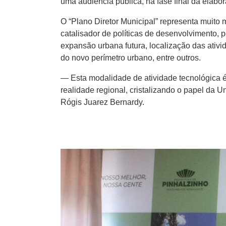
uma audiência pública, na fase final da elabor
O “Plano Diretor Municipal” representa muito
catalisador de políticas de desenvolvimento, p
expansão urbana futura, localização das ativi
do novo perímetro urbano, entre outros.
— Esta modalidade de atividade tecnológica é 
realidade regional, cristalizando o papel da
Rógis Juarez Bernardy.