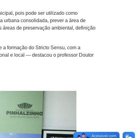
cipal, pois pode ser utilizado como
rea urbana consolidada, prever a área de
as áreas de preservação ambiental, definição
e a formação do Stricto Sensu, com a
onal e local — destacou o professor Doutor