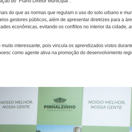
ação do “Plano Diretor Municipal”.
 mais do que as normas que regulam o uso do solo urbano e muni
elos gestores públicos, além de apresentar diretrizes para a á
dades econômicas, evitando os conflitos no interior da cidade, 
muito interessante, pois vincula os aprendizados vistos durant
 Unoesc como agente ativa na promoção do desenvolvimento regi