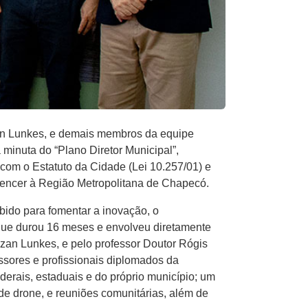
an Lunkes, e demais membros da equipe
minuta do “Plano Diretor Municipal”,
com o Estatuto da Cidade (Lei 10.257/01) e
rtencer à Região Metropolitana de Chapecó.
bido para fomentar a inovação, o
que durou 16 meses e envolveu diretamente
olzan Lunkes, e pelo professor Doutor Rógis
sores e profissionais diplomados da
derais, estaduais e do próprio município; um
 de drone, e reuniões comunitárias, além de