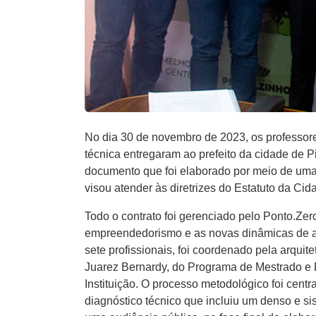
No dia 30 de novembro de 2023, os professo
técnica entregaram ao prefeito da cidade de P
documento que foi elaborado por meio de uma
visou atender às diretrizes do Estatuto da C
Todo o contrato foi gerenciado pelo Ponto.Ze
empreendedorismo e as novas dinâmicas de ap
sete profissionais, foi coordenado pela arqui
Juarez Bernardy, do Programa de Mestrado e 
Instituição. O processo metodológico foi cent
diagnóstico técnico que incluiu um denso e si