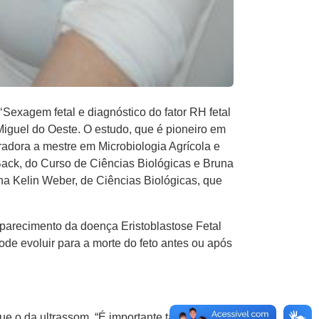
Sexagem fetal e diagnóstico do fator RH fetal
iguel do Oeste. O estudo, que é pioneiro em
radora a mestre em Microbiologia Agrícola e
a Back, do Curso de Ciências Biológicas e Bruna
na Kelin Weber, de Ciências Biológicas, que
 aparecimento da doença Eristoblastose Fetal
de evoluir para a morte do feto antes ou após
que o da ultrassom. “É importante também