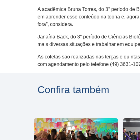
A acadêmica Bruna Torres, do 3° período de Bi
em aprender esse conteúdo na teoria e, agora
fora”, considera.
Janaína Back, do 3° período de Ciências Biol
mais diversas situações e trabalhar em equip
As coletas são realizadas nas terças e quinta
com agendamento pelo telefone (49) 3631-10
Confira também