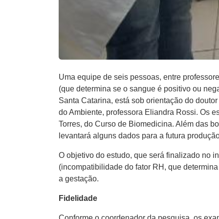
Uma equipe de seis pessoas, entre professores
(que determina se o sangue é positivo ou neg
Santa Catarina, está sob orientação do doutor
do Ambiente, professora Eliandra Rossi. Os est
Torres, do Curso de Biomedicina. Além das bo
levantará alguns dados para a futura produç
O objetivo do estudo, que será finalizado no i
(incompatibilidade do fator RH, que determina
a gestação.
Fidelidade
Conforme o coordenador da pesquisa, os exame