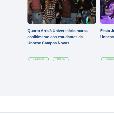
Quarto Arraiá Universitário marca
Festa J
acolhimento aos estudantes da
Unoesc
Unoesc Campos Novos
Graduação
Notícia
Gradua