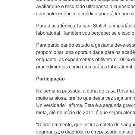
avaliar que o resultado ultrapassa a curiosi
com antecedência, o médico poderá ter um maio
Para a acadêmica Tailiani Stoffel, a importâ
laboratorial. Também vou perceber se é isso qu
Para participar do estudo a gestante deve est
proporcionar uma oportunidade para os acad
enquanto, os experimentos obtiveram 100% de e
procedimentos como uma prática laboratorial 
Participação
Na semana passada, a dona de casa Rosana Fá
muito ansiosa, prefiro que desta vez seja um
Universidade”, afirma. Esta é a segunda grav
meta, até no início de 2011, é que sejam aten
“O procedimento, que inclui a coleta de sangu
segurança, o diagnóstico é repassado em até 