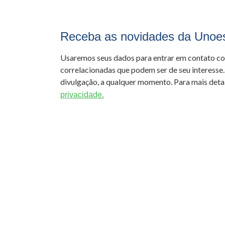
Receba as novidades da Unoe
Usaremos seus dados para entrar em contato c
correlacionadas que podem ser de seu interesse.
divulgação, a qualquer momento. Para mais detal
privacidade.