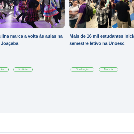
ulina marca a volta às aulas na
Mais de 16 mil estudantes inic
 Joaçaba
semestre letivo na Unoesc
ção
Notícia
Graduação
Notícia