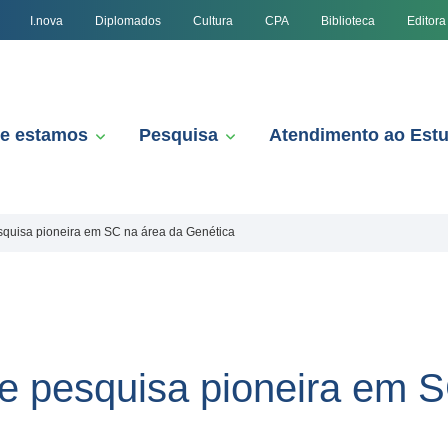
I.nova
Diplomados
Cultura
CPA
Biblioteca
Editora
e estamos
Pesquisa
Atendimento ao Est
quisa pioneira em SC na área da Genética
 pesquisa pioneira em S