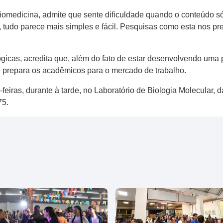
omedicina, admite que sente dificuldade quando o conteúdo só é
, tudo parece mais simples e fácil. Pesquisas como esta nos p
ógicas, acredita que, além do fato de estar desenvolvendo uma
e prepara os acadêmicos para o mercado de trabalho.
s-feiras, durante à tarde, no Laboratório de Biologia Molecula
75.