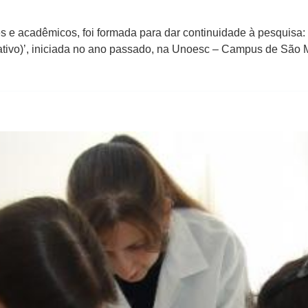
 e acadêmicos, foi formada para dar continuidade à pesquisa: ‘
ativo)’, iniciada no ano passado, na Unoesc – Campus de São M