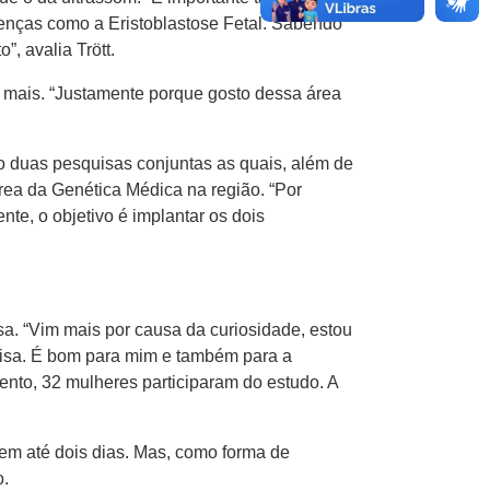
oenças como a Eristoblastose Fetal. Sabendo
, avalia Trött.
e mais. “Justamente porque gosto dessa área
ão duas pesquisas conjuntas as quais, além de
a da Genética Médica na região. “Por
te, o objetivo é implantar os dois
a. “Vim mais por causa da curiosidade, estou
uisa. É bom para mim e também para a
nto, 32 mulheres participaram do estudo. A
 em até dois dias. Mas, como forma de
o.