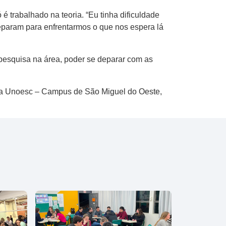
 trabalhado na teoria. “Eu tinha dificuldade
reparam para enfrentarmos o que nos espera lá
 pesquisa na área, poder se deparar com as
r, da Unoesc – Campus de São Miguel do Oeste,