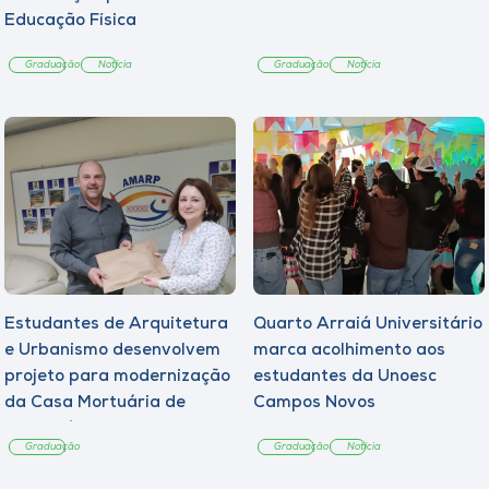
Educação Física
Graduação
Notícia
Graduação
Notícia
Estudantes de Arquitetura
Quarto Arraiá Universitário
e Urbanismo desenvolvem
marca acolhimento aos
projeto para modernização
estudantes da Unoesc
da Casa Mortuária de
Campos Novos
Tangará
Graduação
Graduação
Notícia