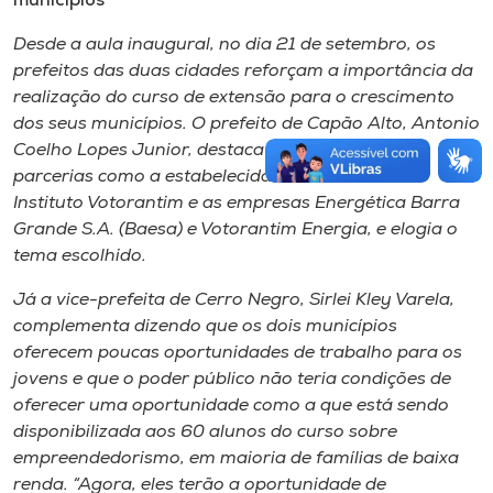
municípios
Desde a aula inaugural, no dia 21 de setembro, os
prefeitos das duas cidades reforçam a importância da
realização do curso de extensão para o crescimento
dos seus municípios. O prefeito de Capão Alto, Antonio
Coelho Lopes Junior, destaca a relevância de
parcerias como a estabelecida entre a Unoesc, o
Instituto Votorantim e as empresas Energética Barra
Grande S.A. (Baesa) e Votorantim Energia, e elogia o
tema escolhido.
Já a vice-prefeita de Cerro Negro, Sirlei Kley Varela,
complementa dizendo que os dois municípios
oferecem poucas oportunidades de trabalho para os
jovens e que o poder público não teria condições de
oferecer uma oportunidade como a que está sendo
disponibilizada aos 60 alunos do curso sobre
empreendedorismo, em maioria de famílias de baixa
renda. “Agora, eles terão a oportunidade de