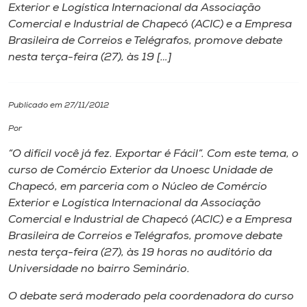
Exterior e Logística Internacional da Associação
Comercial e Industrial de Chapecó (ACIC) e a Empresa
I.nova
Brasileira de Correios e Telégrafos, promove debate
nesta terça-feira (27), às 19 […]
Diplomados
Publicado em 27/11/2012
Cultura
Por
CPA
“O difícil você já fez. Exportar é Fácil”. Com este tema, o
curso de Comércio Exterior da Unoesc Unidade de
Chapecó, em parceria com o Núcleo de Comércio
Biblioteca
Exterior e Logística Internacional da Associação
Comercial e Industrial de Chapecó (ACIC) e a Empresa
Editora
Brasileira de Correios e Telégrafos, promove debate
nesta terça-feira (27), às 19 horas no auditório da
Universidade no bairro Seminário.
Rádio
O debate será moderado pela coordenadora do curso