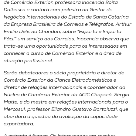
Museu
de Comércio Exterior, professora Inocencia Boita
Dalbosco e contará com palestra do Gestor de
Negócios Internacionais do Estado de Santa Catarina
Unoesc
da Empresa Brasileira de Correios e Telégrafos, Arthur
Store
Emílio Delvizio Chandon, sobre “Exporta e Importa
Fácil” um serviço dos Correios. Inocencia observa que
trata-se uma oportunidade para os interessados em
conhecer o curso de Comércio Exterior e a área de
Selecione
atuação profissional.
o idioma
Serão debatedores o sócio proprietário e diretor de
Comércio Exterior da Clarice Eletrodomésticos e
diretor de relações internacionais e coordenador do
A+
Núcleo de Comércio Exterior da ACIC Chapecó, Sérgio
A-
Matte; e do mestre em relações internacionais para o
Mercosul, professor Eliandro Gustavo Bortoluzzi, que
abordará a questão da avaliação da capacidade
exportadora.